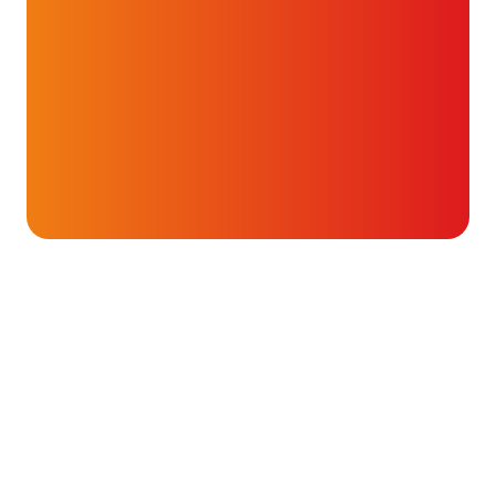
Onderwerpen
Ritmestoornissen