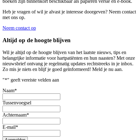
boeken zijn binnenkort beschikbaar als papieren versie en e-book.
Heb je vragen of wil je alvast je interesse doorgeven? Neem contact
met ons op.
Neem contact op
Altijd op de hoogte blijven
Wil je altijd op de hoogte blijven van het laatste nieuws, tips en
belangrijke informatie voor hartpatiënten en hun naasten? Met onze
nieuwsbrief ontvang je regelmatig updates rechtstreeks in je inbox.
Zo mis je niets en blijf je goed geïnformeerd! Meld je nu aan.
"
*
" geeft vereiste velden aan
Naam
*
Tussenvoegsel
Achternaam
*
E-mail
*
Aanmelden