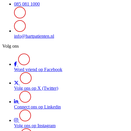
085 081 1000
info@hartpatienten.nl
Volg ons
Word vriend op Facebook
Volg ons op X (Twitter)
Connect ons op Linkedin
Volg ons op Instagram