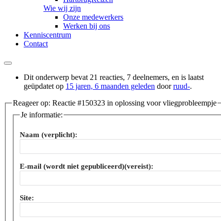
Wie wij zijn
Onze medewerkers
Werken bij ons
Kenniscentrum
Contact
Dit onderwerp bevat 21 reacties, 7 deelnemers, en is laatst
geüpdatet op
15 jaren, 6 maanden geleden
door
ruud-
.
Reageer op: Reactie #150323 in oplossing voor vliegprobleempje
Je informatie:
Naam (verplicht):
E-mail (wordt niet gepubliceerd)(vereist):
Site: