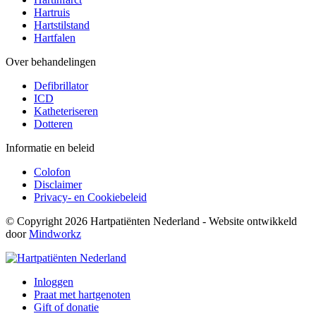
Hartruis
Hartstilstand
Hartfalen
Over behandelingen
Defibrillator
ICD
Katheteriseren
Dotteren
Informatie en beleid
Colofon
Disclaimer
Privacy- en Cookiebeleid
© Copyright 2026 Hartpatiënten Nederland - Website ontwikkeld
door
Mindworkz
Inloggen
Praat met hartgenoten
Gift of donatie