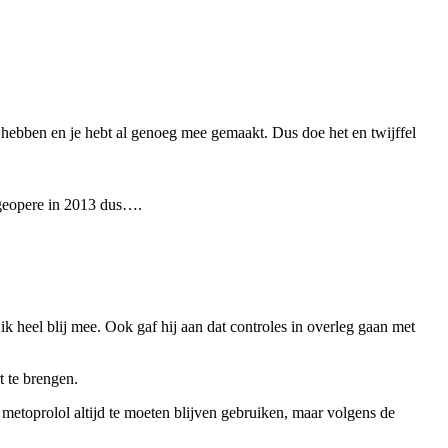
n hebben en je hebt al genoeg mee gemaakt. Dus doe het en twijffel
 geopere in 2013 dus….
ik heel blij mee. Ook gaf hij aan dat controles in overleg gaan met
 te brengen.
metoprolol altijd te moeten blijven gebruiken, maar volgens de