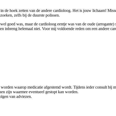
t in de hoek zetten van de andere cardioloog. Het is jouw lichaam! Missc
zoeken, zelfs bij de duurste polissen.
 wel goed was, maar de cardioloog eentje was van de oude (arrogante) s
gen inbreng helemaal niet. Voor mij voldoende reden om een andere car
akt worden waarop medicatie afgestemd wordt. Tijdens ieder consult bij
jnen zijn waarmee eventueel gestopt kan worden.
pvolgen van adviezen.