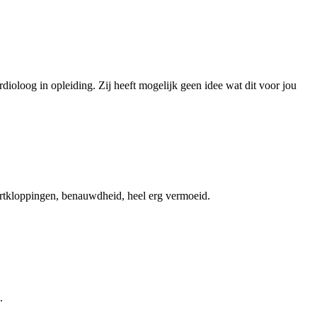
dioloog in opleiding. Zij heeft mogelijk geen idee wat dit voor jou
artkloppingen, benauwdheid, heel erg vermoeid.
.