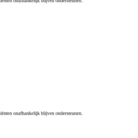
iënten onafhankelijk blijven ondersteunen.
iënten onafhankelijk blijven ondersteunen.