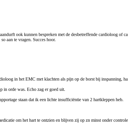
t aandurft ook kunnen bespreken met de desbetreffende cardioloog of car
n so aan te vragen. Succes hoor.
dioloog in het EMC met klachten als pijn op de borst bij inspanning, h
top in orde was. Echo zag er goed uit.
apportage staan dat ik een lichte insufficiëntie van 2 hartkleppen heb.
edicatie om het hart te ontzien en blijven zij op zn minst onder controle