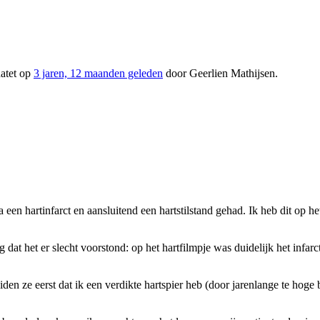
datet op
3 jaren, 12 maanden geleden
door
Geerlien Mathijsen
.
a een hartinfarct en aansluitend een hartstilstand gehad. Ik heb dit op
g dat het er slecht voorstond: op het hartfilmpje was duidelijk het infa
eiden ze eerst dat ik een verdikte hartspier heb (door jarenlange te hoge