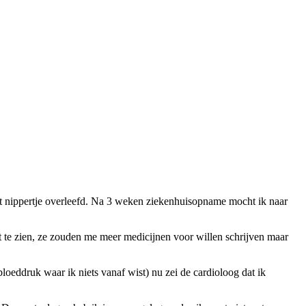
 het nippertje overleefd. Na 3 weken ziekenhuisopname mocht ik naar
rct te zien, ze zouden me meer medicijnen voor willen schrijven maar
 bloeddruk waar ik niets vanaf wist) nu zei de cardioloog dat ik