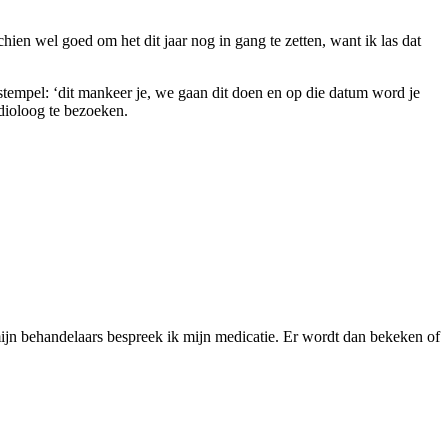
hien wel goed om het dit jaar nog in gang te zetten, want ik las dat
tempel: ‘dit mankeer je, we gaan dit doen en op die datum word je
dioloog te bezoeken.
 mijn behandelaars bespreek ik mijn medicatie. Er wordt dan bekeken of