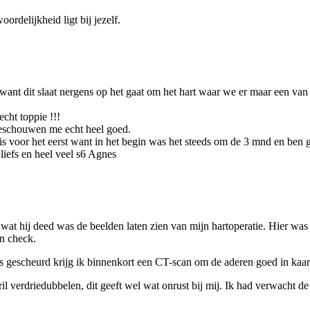
ordelijkheid ligt bij jezelf.
, want dit slaat nergens op het gaat om het hart waar we er maar een va
cht toppie !!!
eschouwen me echt heel goed.
s voor het eerst want in het begin was het steeds om de 3 mnd en ben
 liefs en heel veel s6 Agnes
 wat hij deed was de beelden laten zien van mijn hartoperatie. Hier was 
en check.
 gescheurd krijg ik binnenkort een CT-scan om de aderen goed in kaart
 verdriedubbelen, dit geeft wel wat onrust bij mij. Ik had verwacht de 