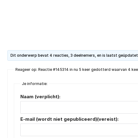
Dit onderwerp bevat 4 reacties, 3 deelnemers, en is laatst geüpdate
Reageer op: Reactie #145314 in nu 5 keer gedotterd waarvan 4 keer
Je informatie:
Naam (verplicht):
E-mail (wordt niet gepubliceerd)(vereist):