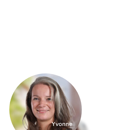
Yvonne