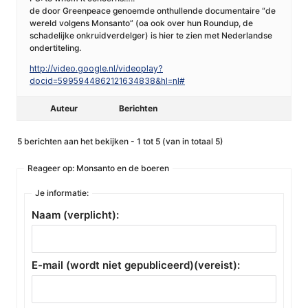
de door Greenpeace genoemde onthullende documentaire “de
wereld volgens Monsanto” (oa ook over hun Roundup, de
schadelijke onkruidverdelger) is hier te zien met Nederlandse
ondertiteling.
http://video.google.nl/videoplay?
docid=5995944862121634838&hl=nl#
Auteur
Berichten
5 berichten aan het bekijken - 1 tot 5 (van in totaal 5)
Reageer op: Monsanto en de boeren
Je informatie:
Naam (verplicht):
E-mail (wordt niet gepubliceerd)(vereist):