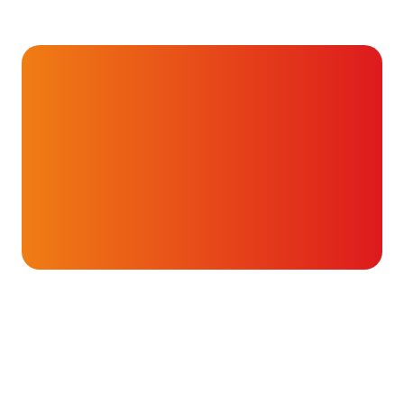
Onderwerpen
Voeding