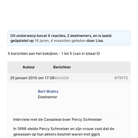
Dit onderwerp bevat 4 reacties, 2 deelnemers, en is laatst
geüpdatet op
16 jaren, 4 maanden geleden
door
Lisa
.
5 berichten aan het bekijken - 1 tot 5 (van in totaal 5)
Auteur
Berichten
25 januari 2010 om 17:38
#79172
REAGEER
Bert Wulms
Deelnemer
Interview met de Canadese boer Percy Schmeiser
In 1998 stelde Percy Schmeiser en zijn vrouw vast dat de
gewassen op hun akkers besmet waren met ggo’s