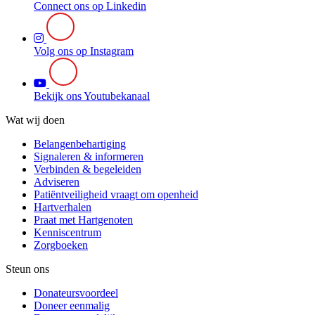
Connect ons op Linkedin
Volg ons op Instagram
Bekijk ons Youtubekanaal
Wat wij doen
Belangenbehartiging
Signaleren & informeren
Verbinden & begeleiden
Adviseren
Patiëntveiligheid vraagt om openheid
Hartverhalen
Praat met Hartgenoten
Kenniscentrum
Zorgboeken
Steun ons
Donateursvoordeel
Doneer eenmalig