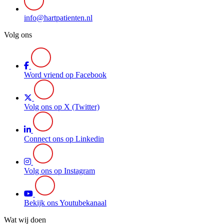
info@hartpatienten.nl
Volg ons
Word vriend op Facebook
Volg ons op X (Twitter)
Connect ons op Linkedin
Volg ons op Instagram
Bekijk ons Youtubekanaal
Wat wij doen