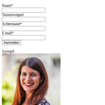
Naam
*
Tussenvoegsel
Achternaam
*
E-mail
*
Aanmelden
Aysegül