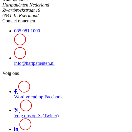
Hartpatiënten Nederland
Zwartbroekstraat 19
6041 JL Roermond
Contact opnemen
085 081 1000
info@hartpatienten.nl
Volg ons
Word vriend op Facebook
Volg ons op X (Twitter)