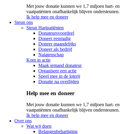
Met jouw donatie kunnen we 1,7 miljoen hart- en
vaatpatiënten onafhankelijk blijven ondersteunen.
Ik help mee en doneer
Steun ons
Steun Hartpatiënten
Donateursvoordeel
Doneer eenmalig
Doneer maandelijks
Doneer als bedrijf
Nalatenschap
Kom in actie
Maak iemand donateur
Organiseer een actie
Speel mee in de loterij
Donatie na overlijden
Help mee en doneer
Met jouw donatie kunnen we 1,7 miljoen hart- en
vaatpatiënten onafhankelijk blijven ondersteunen.
Ik help mee en doneer
Over ons
Wat wij doen
Belangenbehartiging