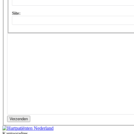
Site:
Verzenden
Kantooradres