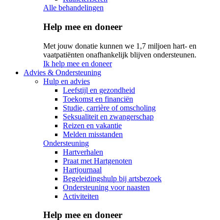
Alle behandelingen
Help mee en doneer
Met jouw donatie kunnen we 1,7 miljoen hart- en
vaatpatiënten onafhankelijk blijven ondersteunen.
Ik help mee en doneer
Advies & Ondersteuning
Hulp en advies
Leefstijl en gezondheid
Toekomst en financiën
Studie, carrière of omscholing
Seksualiteit en zwangerschap
Reizen en vakantie
Melden misstanden
Ondersteuning
Hartverhalen
Praat met Hartgenoten
Hartjournaal
Begeleidingshulp bij artsbezoek
Ondersteuning voor naasten
Activiteiten
Help mee en doneer