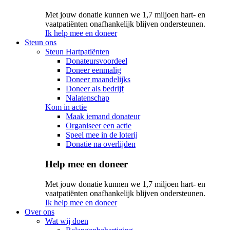
Met jouw donatie kunnen we 1,7 miljoen hart- en
vaatpatiënten onafhankelijk blijven ondersteunen.
Ik help mee en doneer
Steun ons
Steun Hartpatiënten
Donateursvoordeel
Doneer eenmalig
Doneer maandelijks
Doneer als bedrijf
Nalatenschap
Kom in actie
Maak iemand donateur
Organiseer een actie
Speel mee in de loterij
Donatie na overlijden
Help mee en doneer
Met jouw donatie kunnen we 1,7 miljoen hart- en
vaatpatiënten onafhankelijk blijven ondersteunen.
Ik help mee en doneer
Over ons
Wat wij doen