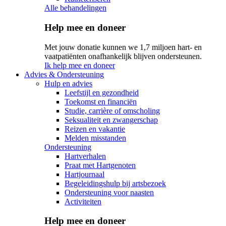
Alle behandelingen
Help mee en doneer
Met jouw donatie kunnen we 1,7 miljoen hart- en
vaatpatiënten onafhankelijk blijven ondersteunen.
Ik help mee en doneer
Advies & Ondersteuning
Hulp en advies
Leefstijl en gezondheid
Toekomst en financiën
Studie, carrière of omscholing
Seksualiteit en zwangerschap
Reizen en vakantie
Melden misstanden
Ondersteuning
Hartverhalen
Praat met Hartgenoten
Hartjournaal
Begeleidingshulp bij artsbezoek
Ondersteuning voor naasten
Activiteiten
Help mee en doneer