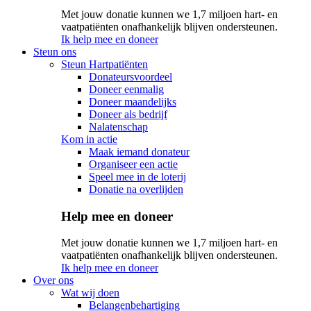
Met jouw donatie kunnen we 1,7 miljoen hart- en
vaatpatiënten onafhankelijk blijven ondersteunen.
Ik help mee en doneer
Steun ons
Steun Hartpatiënten
Donateursvoordeel
Doneer eenmalig
Doneer maandelijks
Doneer als bedrijf
Nalatenschap
Kom in actie
Maak iemand donateur
Organiseer een actie
Speel mee in de loterij
Donatie na overlijden
Help mee en doneer
Met jouw donatie kunnen we 1,7 miljoen hart- en
vaatpatiënten onafhankelijk blijven ondersteunen.
Ik help mee en doneer
Over ons
Wat wij doen
Belangenbehartiging