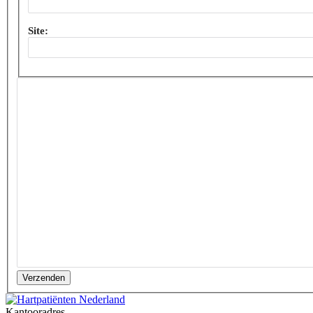
Site:
Verzenden
Kantooradres