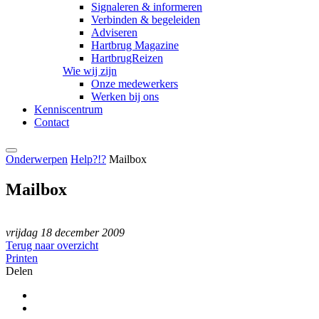
Signaleren & informeren
Verbinden & begeleiden
Adviseren
Hartbrug Magazine
HartbrugReizen
Wie wij zijn
Onze medewerkers
Werken bij ons
Kenniscentrum
Contact
Onderwerpen
Help?!?
Mailbox
Mailbox
vrijdag 18 december 2009
Terug naar overzicht
Printen
Delen