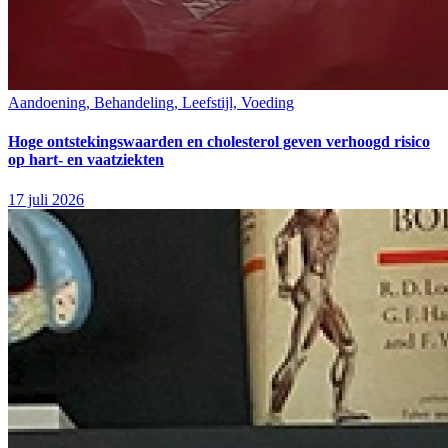
Aandoening, Behandeling, Leefstijl, Voeding
Hoge ontstekingswaarden en cholesterol geven verhoogd risico
op hart- en vaatziekten
17 juli 2026