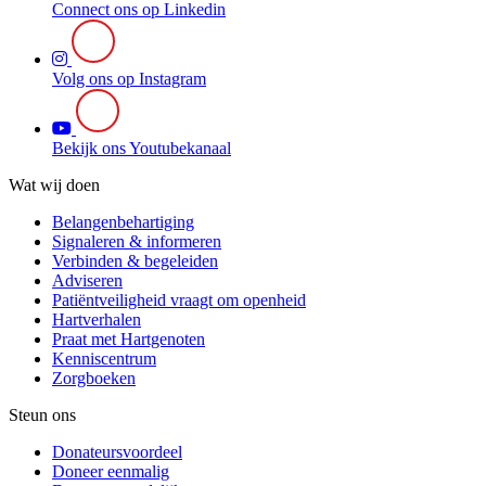
Connect ons op Linkedin
Volg ons op Instagram
Bekijk ons Youtubekanaal
Wat wij doen
Belangenbehartiging
Signaleren & informeren
Verbinden & begeleiden
Adviseren
Patiëntveiligheid vraagt om openheid
Hartverhalen
Praat met Hartgenoten
Kenniscentrum
Zorgboeken
Steun ons
Donateursvoordeel
Doneer eenmalig