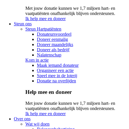
Met jouw donatie kunnen we 1,7 miljoen hart- en
vaatpatiënten onafhankelijk blijven ondersteunen.
Ik help mee en doneer
Steun ons
Steun Hartpatiënten
Donateursvoordeel
Doneer eenmalig
Doneer maandelijks
Doneer als bedrijf
Nalatenschap
Kom in actie
Maak iemand donateur
Organiseer een actie
Speel mee in de loterij
Donatie na overlijden
Help mee en doneer
Met jouw donatie kunnen we 1,7 miljoen hart- en
vaatpatiënten onafhankelijk blijven ondersteunen.
Ik help mee en doneer
Over ons
Wat wij doen