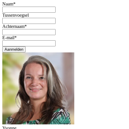
Naam
*
Tussenvoegsel
Achternaam
*
E-mail
*
Aanmelden
Yvonne