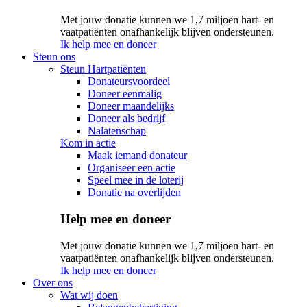
Met jouw donatie kunnen we 1,7 miljoen hart- en
vaatpatiënten onafhankelijk blijven ondersteunen.
Ik help mee en doneer
Steun ons
Steun Hartpatiënten
Donateursvoordeel
Doneer eenmalig
Doneer maandelijks
Doneer als bedrijf
Nalatenschap
Kom in actie
Maak iemand donateur
Organiseer een actie
Speel mee in de loterij
Donatie na overlijden
Help mee en doneer
Met jouw donatie kunnen we 1,7 miljoen hart- en
vaatpatiënten onafhankelijk blijven ondersteunen.
Ik help mee en doneer
Over ons
Wat wij doen