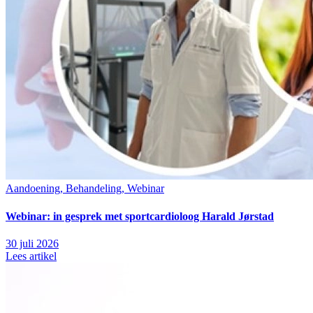
Aandoening, Behandeling, Webinar
Webinar: in gesprek met sportcardioloog Harald Jørstad
30 juli 2026
Lees artikel