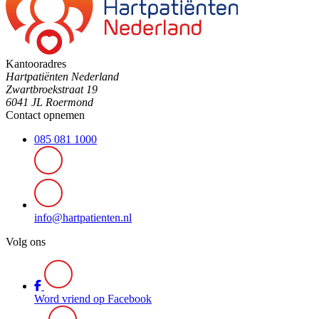
Kantooradres
Hartpatiënten Nederland
Zwartbroekstraat 19
6041 JL Roermond
Contact opnemen
085 081 1000
info@hartpatienten.nl
Volg ons
Word vriend op Facebook