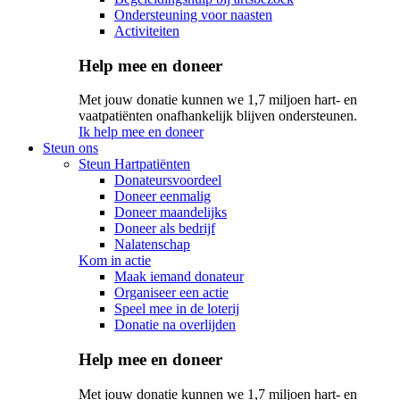
Ondersteuning voor naasten
Activiteiten
Help mee en doneer
Met jouw donatie kunnen we 1,7 miljoen hart- en
vaatpatiënten onafhankelijk blijven ondersteunen.
Ik help mee en doneer
Steun ons
Steun Hartpatiënten
Donateursvoordeel
Doneer eenmalig
Doneer maandelijks
Doneer als bedrijf
Nalatenschap
Kom in actie
Maak iemand donateur
Organiseer een actie
Speel mee in de loterij
Donatie na overlijden
Help mee en doneer
Met jouw donatie kunnen we 1,7 miljoen hart- en