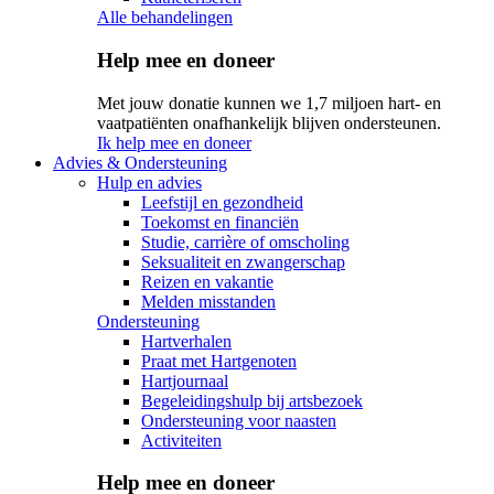
Alle behandelingen
Help mee en doneer
Met jouw donatie kunnen we 1,7 miljoen hart- en
vaatpatiënten onafhankelijk blijven ondersteunen.
Ik help mee en doneer
Advies & Ondersteuning
Hulp en advies
Leefstijl en gezondheid
Toekomst en financiën
Studie, carrière of omscholing
Seksualiteit en zwangerschap
Reizen en vakantie
Melden misstanden
Ondersteuning
Hartverhalen
Praat met Hartgenoten
Hartjournaal
Begeleidingshulp bij artsbezoek
Ondersteuning voor naasten
Activiteiten
Help mee en doneer