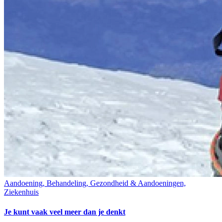
Aandoening, Behandeling, Gezondheid & Aandoeningen,
Ziekenhuis
Je kunt vaak veel meer dan je denkt