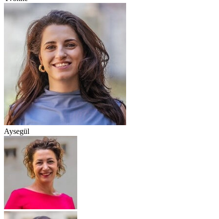
Aysegül