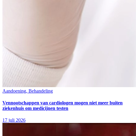
Aandoening, Behandeling
Vennootschappen van cardiologen mogen niet meer buiten
ziekenhuis om medicijnen testen
17 juli 2026