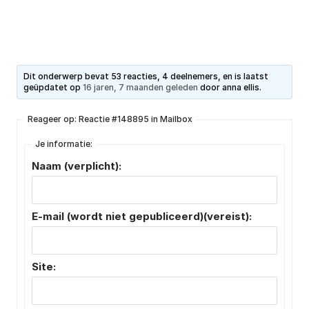
Dit onderwerp bevat 53 reacties, 4 deelnemers, en is laatst
geüpdatet op
16 jaren, 7 maanden geleden
door
anna ellis
.
Reageer op: Reactie #148895 in Mailbox
Je informatie:
Naam (verplicht):
E-mail (wordt niet gepubliceerd)(vereist):
Site: