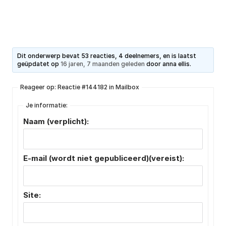
Dit onderwerp bevat 53 reacties, 4 deelnemers, en is laatst
geüpdatet op
16 jaren, 7 maanden geleden
door
anna ellis
.
Reageer op: Reactie #144182 in Mailbox
Je informatie:
Naam (verplicht):
E-mail (wordt niet gepubliceerd)(vereist):
Site: