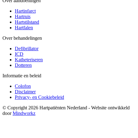
Over aandoeningen
Hartinfarct
Hartruis
Hartstilstand
Hartfalen
Over behandelingen
Defibrillator
ICD
Katheteriseren
Dotteren
Informatie en beleid
Colofon
Disclaimer
Privacy- en Cookiebeleid
© Copyright 2026 Hartpatiënten Nederland - Website ontwikkeld
door
Mindworkz