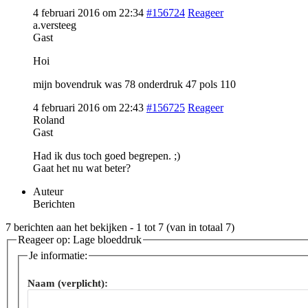
4 februari 2016 om 22:34
#156724
Reageer
a.versteeg
Gast
Hoi
mijn bovendruk was 78 onderdruk 47 pols 110
4 februari 2016 om 22:43
#156725
Reageer
Roland
Gast
Had ik dus toch goed begrepen. ;)
Gaat het nu wat beter?
Auteur
Berichten
7 berichten aan het bekijken - 1 tot 7 (van in totaal 7)
Reageer op: Lage bloeddruk
Je informatie:
Naam (verplicht):