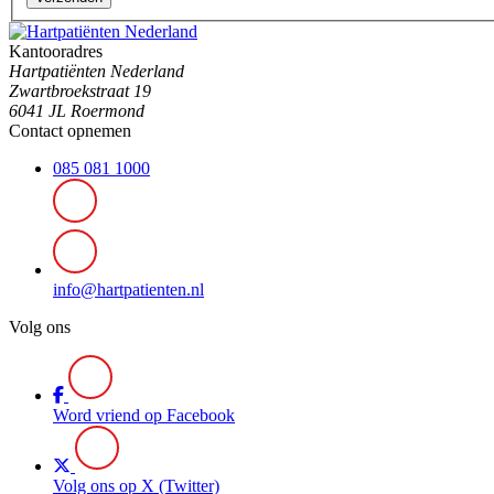
Kantooradres
Hartpatiënten Nederland
Zwartbroekstraat 19
6041 JL Roermond
Contact opnemen
085 081 1000
info@hartpatienten.nl
Volg ons
Word vriend op Facebook
Volg ons op X (Twitter)