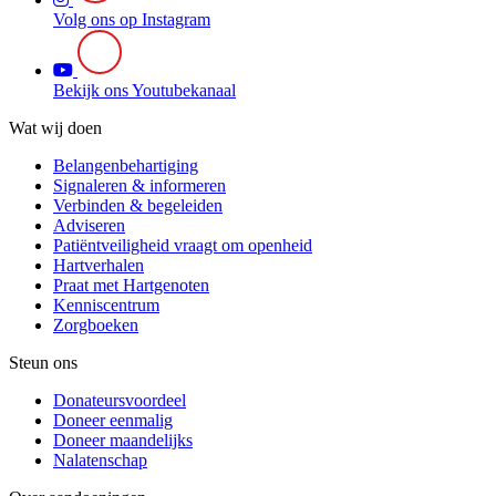
Volg ons op Instagram
Bekijk ons Youtubekanaal
Wat wij doen
Belangenbehartiging
Signaleren & informeren
Verbinden & begeleiden
Adviseren
Patiëntveiligheid vraagt om openheid
Hartverhalen
Praat met Hartgenoten
Kenniscentrum
Zorgboeken
Steun ons
Donateursvoordeel
Doneer eenmalig
Doneer maandelijks
Nalatenschap