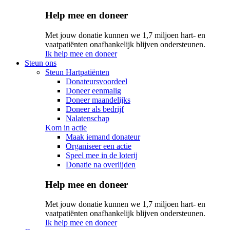
Help mee en doneer
Met jouw donatie kunnen we 1,7 miljoen hart- en
vaatpatiënten onafhankelijk blijven ondersteunen.
Ik help mee en doneer
Steun ons
Steun Hartpatiënten
Donateursvoordeel
Doneer eenmalig
Doneer maandelijks
Doneer als bedrijf
Nalatenschap
Kom in actie
Maak iemand donateur
Organiseer een actie
Speel mee in de loterij
Donatie na overlijden
Help mee en doneer
Met jouw donatie kunnen we 1,7 miljoen hart- en
vaatpatiënten onafhankelijk blijven ondersteunen.
Ik help mee en doneer