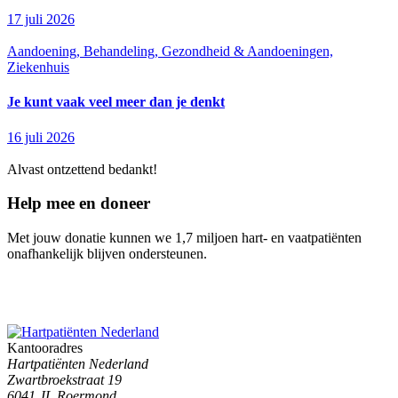
17 juli 2026
Aandoening, Behandeling, Gezondheid & Aandoeningen,
Ziekenhuis
Je kunt vaak veel meer dan je denkt
16 juli 2026
Alvast ontzettend bedankt!
Help mee en doneer
Met jouw donatie kunnen we 1,7 miljoen hart- en vaatpatiënten
onafhankelijk blijven ondersteunen.
Kantooradres
Hartpatiënten Nederland
Zwartbroekstraat 19
6041 JL Roermond