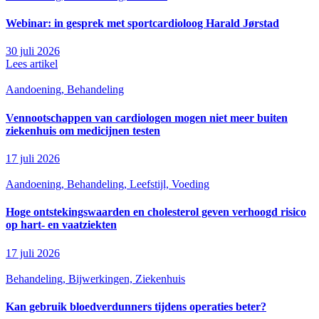
Webinar: in gesprek met sportcardioloog Harald Jørstad
30 juli 2026
Lees artikel
Aandoening, Behandeling
Vennootschappen van cardiologen mogen niet meer buiten
ziekenhuis om medicijnen testen
17 juli 2026
Aandoening, Behandeling, Leefstijl, Voeding
Hoge ontstekingswaarden en cholesterol geven verhoogd risico
op hart- en vaatziekten
17 juli 2026
Behandeling, Bijwerkingen, Ziekenhuis
Kan gebruik bloedverdunners tijdens operaties beter?