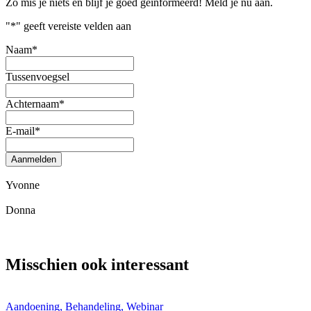
Zo mis je niets en blijf je goed geïnformeerd! Meld je nu aan.
"
*
" geeft vereiste velden aan
Naam
*
Tussenvoegsel
Achternaam
*
E-mail
*
Aanmelden
Yvonne
Donna
Misschien ook interessant
Aandoening, Behandeling, Webinar