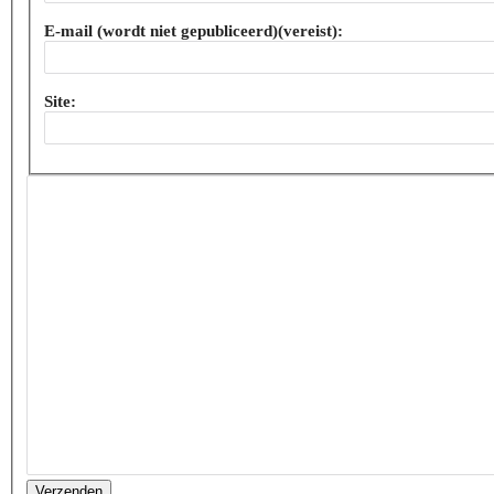
E-mail (wordt niet gepubliceerd)(vereist):
Site:
Verzenden