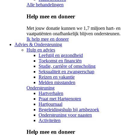
Alle behandelingen
Help mee en doneer
Met jouw donatie kunnen we 1,7 miljoen hart- en
vaatpatiënten onafhankelijk blijven ondersteunen.
Ik help mee en doneer
Advies & Ondersteuning
Hulp en advies
Leefstijl en gezondheid
Toekomst en financiën
Studie, carrière of omscholing
Seksualiteit en zwangerschap
Reizen en vakantie
Melden misstanden
Ondersteuning
Hartverhalen
Praat met Hartgenoten
Hartjournaal
Begeleidingshulp bij artsbezoek
Ondersteuning voor naasten
Activiteiten
Help mee en doneer