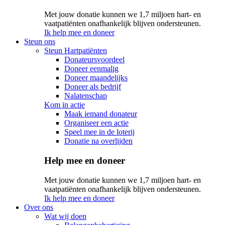
Met jouw donatie kunnen we 1,7 miljoen hart- en
vaatpatiënten onafhankelijk blijven ondersteunen.
Ik help mee en doneer
Steun ons
Steun Hartpatiënten
Donateursvoordeel
Doneer eenmalig
Doneer maandelijks
Doneer als bedrijf
Nalatenschap
Kom in actie
Maak iemand donateur
Organiseer een actie
Speel mee in de loterij
Donatie na overlijden
Help mee en doneer
Met jouw donatie kunnen we 1,7 miljoen hart- en
vaatpatiënten onafhankelijk blijven ondersteunen.
Ik help mee en doneer
Over ons
Wat wij doen