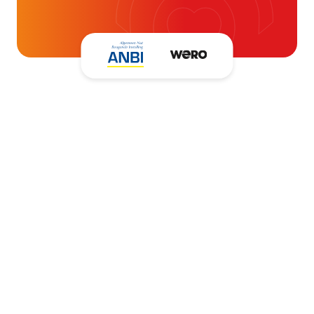
Kantooradres
Hartpatiënten Nederland