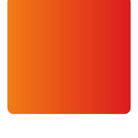
Onderwerpen
Cholesterol