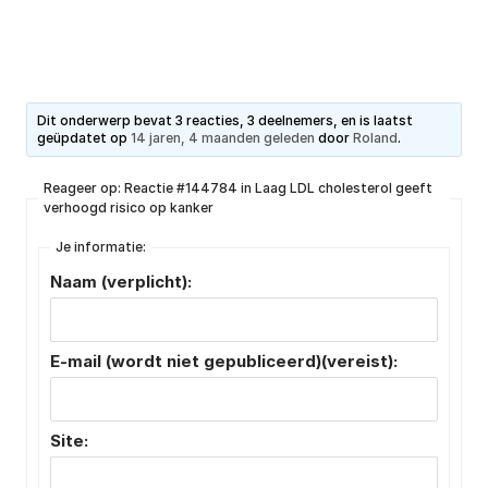
Dit onderwerp bevat 3 reacties, 3 deelnemers, en is laatst
geüpdatet op
14 jaren, 4 maanden geleden
door
Roland
.
Reageer op: Reactie #144784 in Laag LDL cholesterol geeft
verhoogd risico op kanker
Je informatie:
Naam (verplicht):
E-mail (wordt niet gepubliceerd)(vereist):
Site: