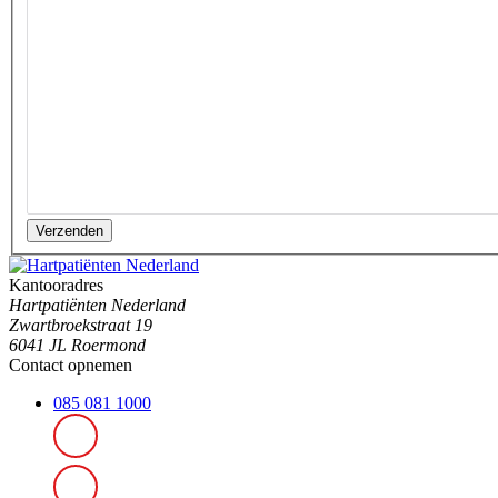
Verzenden
Kantooradres
Hartpatiënten Nederland
Zwartbroekstraat 19
6041 JL Roermond
Contact opnemen
085 081 1000