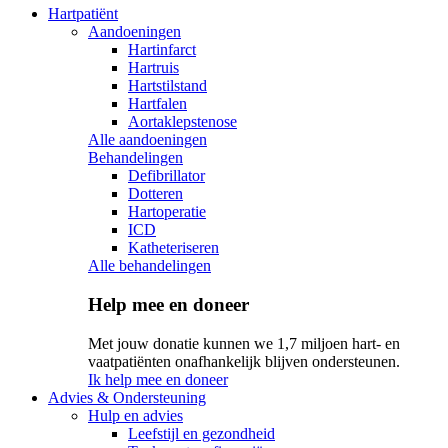
Hartpatiënt
Aandoeningen
Hartinfarct
Hartruis
Hartstilstand
Hartfalen
Aortaklepstenose
Alle aandoeningen
Behandelingen
Defibrillator
Dotteren
Hartoperatie
ICD
Katheteriseren
Alle behandelingen
Help mee en doneer
Met jouw donatie kunnen we 1,7 miljoen hart- en
vaatpatiënten onafhankelijk blijven ondersteunen.
Ik help mee en doneer
Advies & Ondersteuning
Hulp en advies
Leefstijl en gezondheid