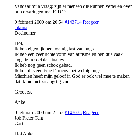
Vandaar mijn vraag: zijn er mensen die kunnen vertellen over
hun ervaringen met ICD’s?
9 februari 2009 om 20:54
#143714
Reageer
aikona
Deelnemer
Hoi,
Ik heb eigenlijk heel weinig last van angst.
Ik heb een zeer lichte vorm van autisme en ben dus vaak
angstig in sociale situaties.
Ik heb nog geen schok gehad.
Ik ben dus een type D mens met weinig angst.
Mischien heeft mijn geloof in God er ook wel mee te maken
dat ik me niet zo angstig voel.
Groetjes,
Anke
9 februari 2009 om 21:52
#147075
Reageer
Job Pieter Tent
Gast
Hoi Anke,