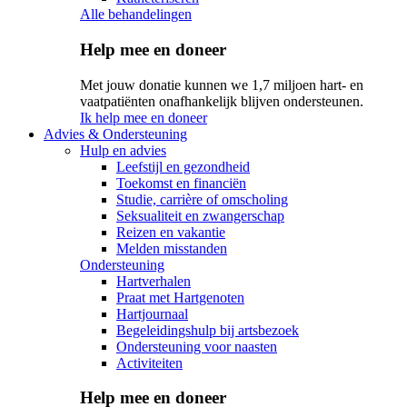
Alle behandelingen
Help mee en doneer
Met jouw donatie kunnen we 1,7 miljoen hart- en
vaatpatiënten onafhankelijk blijven ondersteunen.
Ik help mee en doneer
Advies & Ondersteuning
Hulp en advies
Leefstijl en gezondheid
Toekomst en financiën
Studie, carrière of omscholing
Seksualiteit en zwangerschap
Reizen en vakantie
Melden misstanden
Ondersteuning
Hartverhalen
Praat met Hartgenoten
Hartjournaal
Begeleidingshulp bij artsbezoek
Ondersteuning voor naasten
Activiteiten
Help mee en doneer