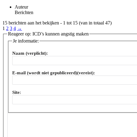
Auteur
Berichten
15 berichten aan het bekijken - 1 tot 15 (van in totaal 47)
1
2
3
4
→
Reageer op: ICD’s kunnen angstig maken
Je informatie:
Naam (verplicht):
E-mail (wordt niet gepubliceerd)(vereist):
Site: