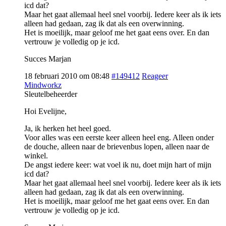
icd dat?
Maar het gaat allemaal heel snel voorbij. Iedere keer als ik iets
alleen had gedaan, zag ik dat als een overwinning.
Het is moeilijk, maar geloof me het gaat eens over. En dan
vertrouw je volledig op je icd.
Succes Marjan
18 februari 2010 om 08:48
#149412
Reageer
Mindworkz
Sleutelbeheerder
Hoi Evelijne,
Ja, ik herken het heel goed.
Voor alles was een eerste keer alleen heel eng. Alleen onder
de douche, alleen naar de brievenbus lopen, alleen naar de
winkel.
De angst iedere keer: wat voel ik nu, doet mijn hart of mijn
icd dat?
Maar het gaat allemaal heel snel voorbij. Iedere keer als ik iets
alleen had gedaan, zag ik dat als een overwinning.
Het is moeilijk, maar geloof me het gaat eens over. En dan
vertrouw je volledig op je icd.