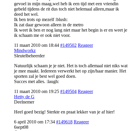
gevoel in mijn maag,wel heb ik een tijd met een vriendin
gebeld tijdens de rit dus toch niet helemaal alleen,maar ik
deed het wel.
Ik ben trots op mezelf :blush:
Ik zat daar gewoon alleen in de metro
Ik weet ik ben er nog lang niet maar het begin is er en weet je
ik schaam me er ook niet voor.
11 maart 2010 om 18:44
#149502
Reageer
Mindworkz
Sleutelbeheerder
Natuurlijk schaam je je niet. Het is toch allemaal niet niks wat
je mee maakt. Iedereen verwerkt het op zijn/haar manier. Het
sporten zal je best wel goed doen.
Succes met alles. :laugh:
11 maart 2010 om 19:25
#149504
Reageer
Hetty de G
Deelnemer
Heel goed bezig! Sterkte en praat lekker van je af hier!
6 april 2010 om 17:34
#149618
Reageer
6sept08