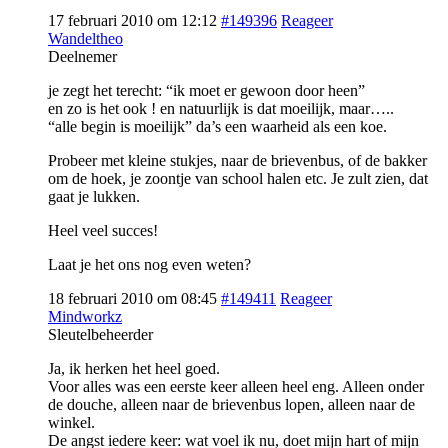
17 februari 2010 om 12:12
#149396
Reageer
Wandeltheo
Deelnemer
je zegt het terecht: “ik moet er gewoon door heen”
en zo is het ook ! en natuurlijk is dat moeilijk, maar…..
“alle begin is moeilijk” da’s een waarheid als een koe.
Probeer met kleine stukjes, naar de brievenbus, of de bakker
om de hoek, je zoontje van school halen etc. Je zult zien, dat
gaat je lukken.
Heel veel succes!
Laat je het ons nog even weten?
18 februari 2010 om 08:45
#149411
Reageer
Mindworkz
Sleutelbeheerder
Ja, ik herken het heel goed.
Voor alles was een eerste keer alleen heel eng. Alleen onder
de douche, alleen naar de brievenbus lopen, alleen naar de
winkel.
De angst iedere keer: wat voel ik nu, doet mijn hart of mijn