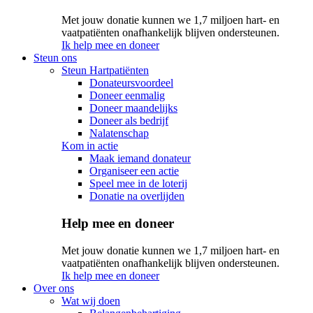
Met jouw donatie kunnen we 1,7 miljoen hart- en
vaatpatiënten onafhankelijk blijven ondersteunen.
Ik help mee en doneer
Steun ons
Steun Hartpatiënten
Donateursvoordeel
Doneer eenmalig
Doneer maandelijks
Doneer als bedrijf
Nalatenschap
Kom in actie
Maak iemand donateur
Organiseer een actie
Speel mee in de loterij
Donatie na overlijden
Help mee en doneer
Met jouw donatie kunnen we 1,7 miljoen hart- en
vaatpatiënten onafhankelijk blijven ondersteunen.
Ik help mee en doneer
Over ons
Wat wij doen