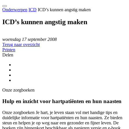
Onderwerpen
ICD
ICD’s kunnen angstig maken
ICD’s kunnen angstig maken
woensdag 17 september 2008
Terug naar overzicht
Printen
Delen
Onze zorgboeken
Hulp en inzicht voor hartpatiënten en hun naasten
Onze zorgboeken Je hart, je leven staan vol met handige tips en
duidelijke informatie voor hartpatiënten en hun naasten. Ze bieden
steun en helpen je op weg naar een gezonder en fijner leven. De
boeken zijn binnenkort beschikbaar als papieren versie en e-book.