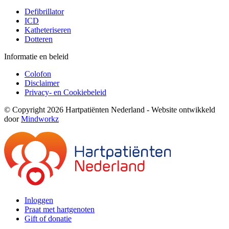
Defibrillator
ICD
Katheteriseren
Dotteren
Informatie en beleid
Colofon
Disclaimer
Privacy- en Cookiebeleid
© Copyright 2026 Hartpatiënten Nederland - Website ontwikkeld
door
Mindworkz
Inloggen
Praat met hartgenoten
Gift of donatie