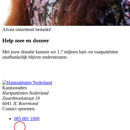
Alvast ontzettend bedankt!
Help mee en doneer
Met jouw donatie kunnen we 1,7 miljoen hart- en vaatpatiënten
onafhankelijk blijven ondersteunen.
Kantooradres
Hartpatiënten Nederland
Zwartbroekstraat 19
6041 JL Roermond
Contact opnemen
085 081 1000