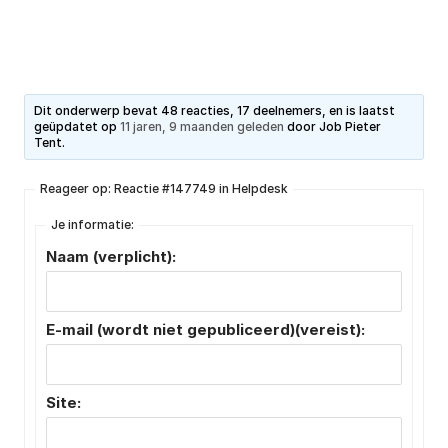
Dit onderwerp bevat 48 reacties, 17 deelnemers, en is laatst
geüpdatet op
11 jaren, 9 maanden geleden
door
Job Pieter
Tent
.
Reageer op: Reactie #147749 in Helpdesk
Je informatie:
Naam (verplicht):
E-mail (wordt niet gepubliceerd)(vereist):
Site: