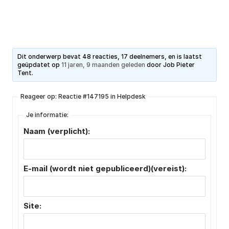
Dit onderwerp bevat 48 reacties, 17 deelnemers, en is laatst
geüpdatet op
11 jaren, 9 maanden geleden
door
Job Pieter
Tent
.
Reageer op: Reactie #147195 in Helpdesk
Je informatie:
Naam (verplicht):
E-mail (wordt niet gepubliceerd)(vereist):
Site: