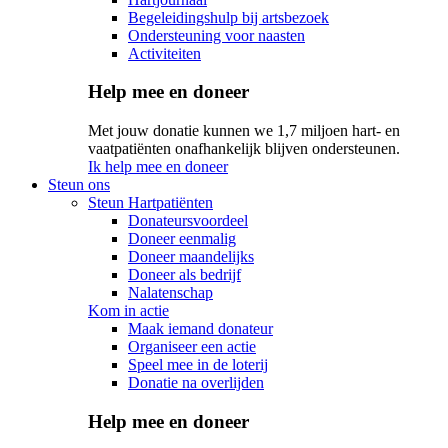
Begeleidingshulp bij artsbezoek
Ondersteuning voor naasten
Activiteiten
Help mee en doneer
Met jouw donatie kunnen we 1,7 miljoen hart- en
vaatpatiënten onafhankelijk blijven ondersteunen.
Ik help mee en doneer
Steun ons
Steun Hartpatiënten
Donateursvoordeel
Doneer eenmalig
Doneer maandelijks
Doneer als bedrijf
Nalatenschap
Kom in actie
Maak iemand donateur
Organiseer een actie
Speel mee in de loterij
Donatie na overlijden
Help mee en doneer