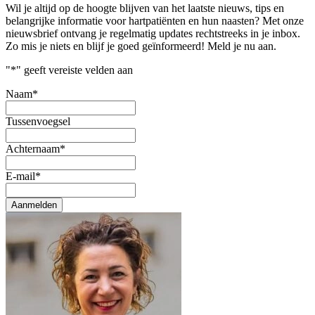
Wil je altijd op de hoogte blijven van het laatste nieuws, tips en
belangrijke informatie voor hartpatiënten en hun naasten? Met onze
nieuwsbrief ontvang je regelmatig updates rechtstreeks in je inbox.
Zo mis je niets en blijf je goed geïnformeerd! Meld je nu aan.
"
*
" geeft vereiste velden aan
Naam
*
Tussenvoegsel
Achternaam
*
E-mail
*
Aanmelden