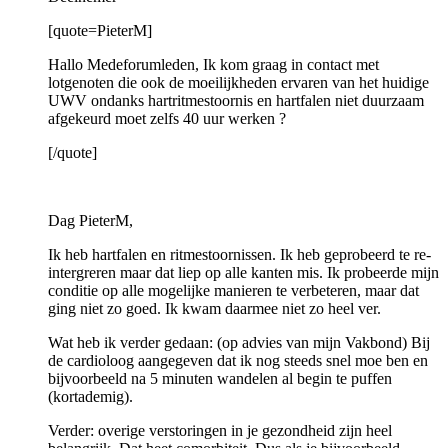
[quote=PieterM]
Hallo Medeforumleden, Ik kom graag in contact met
lotgenoten die ook de moeilijkheden ervaren van het huidige
UWV ondanks hartritmestoornis en hartfalen niet duurzaam
afgekeurd moet zelfs 40 uur werken ?
[/quote]
Dag PieterM,
Ik heb hartfalen en ritmestoornissen. Ik heb geprobeerd te re-
intergreren maar dat liep op alle kanten mis. Ik probeerde mijn
conditie op alle mogelijke manieren te verbeteren, maar dat
ging niet zo goed. Ik kwam daarmee niet zo heel ver.
Wat heb ik verder gedaan: (op advies van mijn Vakbond) Bij
de cardioloog aangegeven dat ik nog steeds snel moe ben en
bijvoorbeeld na 5 minuten wandelen al begin te puffen
(kortademig).
Verder: overige verstoringen in je gezondheid zijn heel