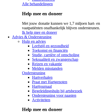
Alle behandelingen
Help mee en doneer
Met jouw donatie kunnen we 1,7 miljoen hart- en
vaatpatiënten onafhankelijk blijven ondersteunen.
Ik help mee en doneer
Advies & Ondersteuning
Hulp en advies
Leefstijl en gezondheid
Toekomst en financiën
Studie, carrière of omscholing
Seksualiteit en zwangerschap
Reizen en vakantie
Melden misstanden
Ondersteuning
Hartverhalen
Praat met Hartgenoten
Hartjournaal
Begeleidingshulp bij artsbezoek
Ondersteuning voor naasten
Activiteiten
Help mee en doneer