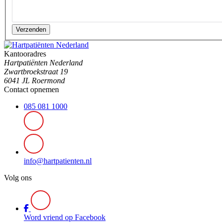
Verzenden
Kantooradres
Hartpatiënten Nederland
Zwartbroekstraat 19
6041 JL Roermond
Contact opnemen
085 081 1000
info@hartpatienten.nl
Volg ons
Word vriend op Facebook