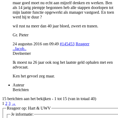
maar goed moet nu echt aan mijzelf denken en werken. Ben
als 14 jarig piempje begonnen heb alle stappen doorlopen tot
mijn laatste functie opgewerkt als manager vastgoed. En toen
werd hij te duur ?
wil rust na meer dan 40 jaar bloed, zweet en tranen.
Gr. Pieter
24 augustus 2016 om 09:49
#145453
Reageer
..Jacob..
Deelnemer
Ik moest na 26 jaar ook nog het laatste geld ophalen met een
advocaat.
Ken het gevoel zeg maar.
Auteur
Berichten
15 berichten aan het bekijken - 1 tot 15 (van in totaal 40)
1
2
3
→
Reageer op: Hart & UWV
Je informatie: