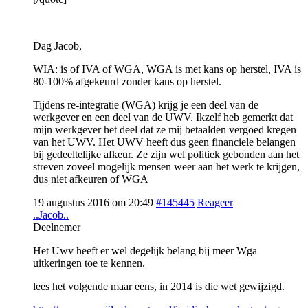
Dag Jacob,
WIA: is of IVA of WGA, WGA is met kans op herstel, IVA is
80-100% afgekeurd zonder kans op herstel.
Tijdens re-integratie (WGA) krijg je een deel van de
werkgever en een deel van de UWV. Ikzelf heb gemerkt dat
mijn werkgever het deel dat ze mij betaalden vergoed kregen
van het UWV. Het UWV heeft dus geen financiele belangen
bij gedeeltelijke afkeur. Ze zijn wel politiek gebonden aan het
streven zoveel mogelijk mensen weer aan het werk te krijgen,
dus niet afkeuren of WGA
19 augustus 2016 om 20:49
#145445
Reageer
..Jacob..
Deelnemer
Het Uwv heeft er wel degelijk belang bij meer Wga
uitkeringen toe te kennen.
lees het volgende maar eens, in 2014 is die wet gewijzigd.