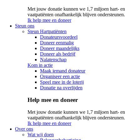
Met jouw donatie kunnen we 1,7 miljoen hart- en
vaatpatiënten onafhankelijk blijven ondersteunen.
Ik help mee en doneer
Steun ons
Steun Hartpatiënten
Donateursvoordeel
Doneer eenmalig
Doneer maandelijks
Doneer als bedrijf
Nalatenschap
Kom in actie
Maak iemand donateur
Organiseer een actie
Speel mee in de loterij
Donatie na overlijden
Help mee en doneer
Met jouw donatie kunnen we 1,7 miljoen hart- en
vaatpatiënten onafhankelijk blijven ondersteunen.
Ik help mee en doneer
Over ons
Wat wij doen