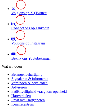
Volg ons op X (Twitter)
Connect ons op Linkedin
Volg ons op Instagram
Bekijk ons Youtubekanaal
Wat wij doen
Belangenbehartiging
Signaleren & informeren
Verbinden & begeleiden
Adviseren
Patiëntveiligheid vraagt om openheid
Hartverhalen
Praat met Hartgenoten
Kenniscentrum