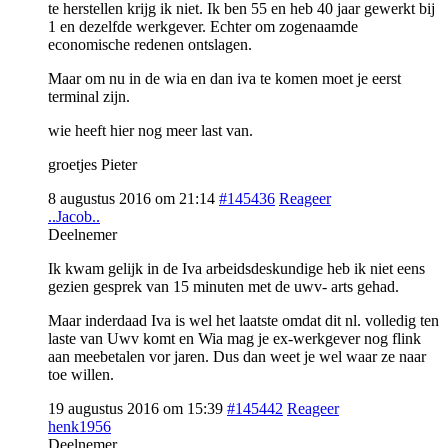
te herstellen krijg ik niet. Ik ben 55 en heb 40 jaar gewerkt bij
1 en dezelfde werkgever. Echter om zogenaamde
economische redenen ontslagen.
Maar om nu in de wia en dan iva te komen moet je eerst
terminal zijn.
wie heeft hier nog meer last van.
groetjes Pieter
8 augustus 2016 om 21:14
#145436
Reageer
..Jacob..
Deelnemer
Ik kwam gelijk in de Iva arbeidsdeskundige heb ik niet eens
gezien gesprek van 15 minuten met de uwv- arts gehad.
Maar inderdaad Iva is wel het laatste omdat dit nl. volledig ten
laste van Uwv komt en Wia mag je ex-werkgever nog flink
aan meebetalen vor jaren. Dus dan weet je wel waar ze naar
toe willen.
19 augustus 2016 om 15:39
#145442
Reageer
henk1956
Deelnemer