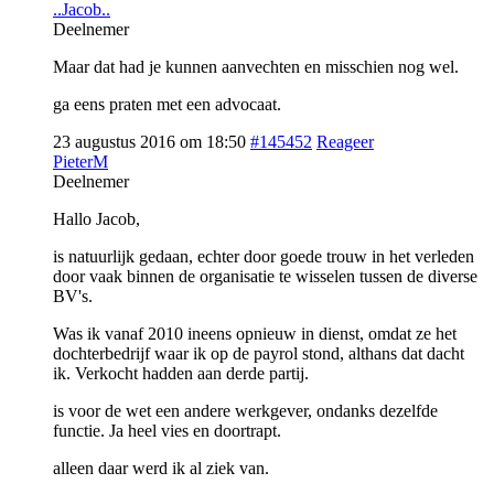
..Jacob..
Deelnemer
Maar dat had je kunnen aanvechten en misschien nog wel.
ga eens praten met een advocaat.
23 augustus 2016 om 18:50
#145452
Reageer
PieterM
Deelnemer
Hallo Jacob,
is natuurlijk gedaan, echter door goede trouw in het verleden
door vaak binnen de organisatie te wisselen tussen de diverse
BV's.
Was ik vanaf 2010 ineens opnieuw in dienst, omdat ze het
dochterbedrijf waar ik op de payrol stond, althans dat dacht
ik. Verkocht hadden aan derde partij.
is voor de wet een andere werkgever, ondanks dezelfde
functie. Ja heel vies en doortrapt.
alleen daar werd ik al ziek van.