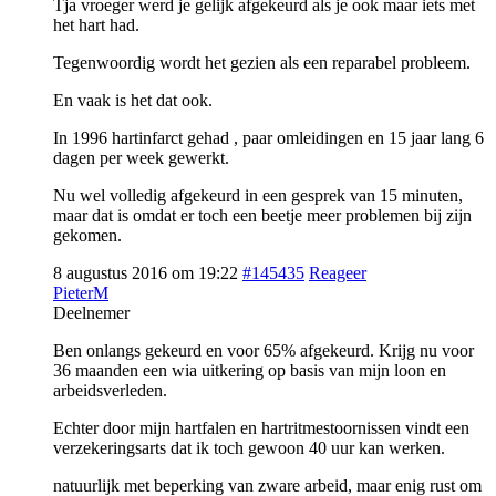
Tja vroeger werd je gelijk afgekeurd als je ook maar iets met
het hart had.
Tegenwoordig wordt het gezien als een reparabel probleem.
En vaak is het dat ook.
In 1996 hartinfarct gehad , paar omleidingen en 15 jaar lang 6
dagen per week gewerkt.
Nu wel volledig afgekeurd in een gesprek van 15 minuten,
maar dat is omdat er toch een beetje meer problemen bij zijn
gekomen.
8 augustus 2016 om 19:22
#145435
Reageer
PieterM
Deelnemer
Ben onlangs gekeurd en voor 65% afgekeurd. Krijg nu voor
36 maanden een wia uitkering op basis van mijn loon en
arbeidsverleden.
Echter door mijn hartfalen en hartritmestoornissen vindt een
verzekeringsarts dat ik toch gewoon 40 uur kan werken.
natuurlijk met beperking van zware arbeid, maar enig rust om