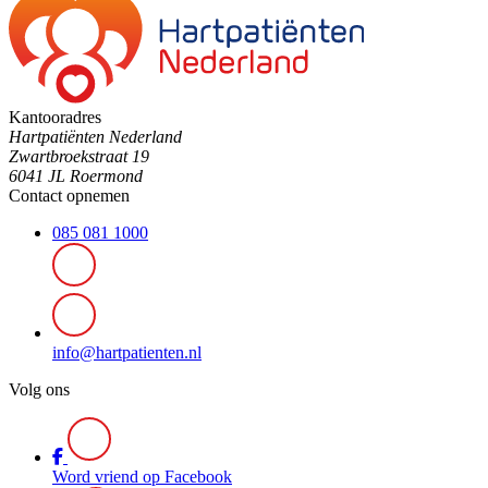
Kantooradres
Hartpatiënten Nederland
Zwartbroekstraat 19
6041 JL Roermond
Contact opnemen
085 081 1000
info@hartpatienten.nl
Volg ons
Word vriend op Facebook