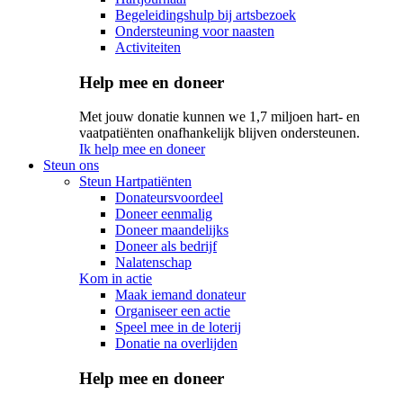
Begeleidingshulp bij artsbezoek
Ondersteuning voor naasten
Activiteiten
Help mee en doneer
Met jouw donatie kunnen we 1,7 miljoen hart- en
vaatpatiënten onafhankelijk blijven ondersteunen.
Ik help mee en doneer
Steun ons
Steun Hartpatiënten
Donateursvoordeel
Doneer eenmalig
Doneer maandelijks
Doneer als bedrijf
Nalatenschap
Kom in actie
Maak iemand donateur
Organiseer een actie
Speel mee in de loterij
Donatie na overlijden
Help mee en doneer