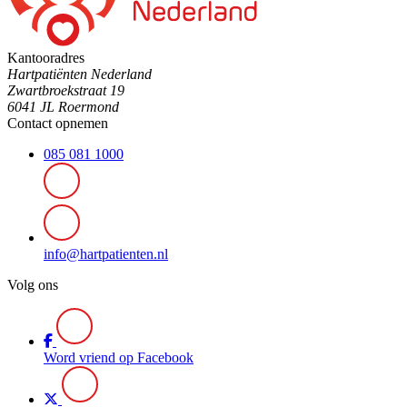
Kantooradres
Hartpatiënten Nederland
Zwartbroekstraat 19
6041 JL Roermond
Contact opnemen
085 081 1000
info@hartpatienten.nl
Volg ons
Word vriend op Facebook