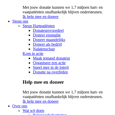
Met jouw donatie kunnen we 1,7 miljoen hart- en
vaatpatiënten onafhankelijk blijven ondersteunen.
Ik help mee en doneer
Steun ons
Steun Hartpatiënten
Donateursvoordeel
Doneer eenmalig
Doneer maandelijks
Doneer als bedrijf
Nalatenschap
Kom in actie
Maak iemand donateur
Organiseer een actie
Speel mee in de loterij
Donatie na overlijden
Help mee en doneer
Met jouw donatie kunnen we 1,7 miljoen hart- en
vaatpatiënten onafhankelijk blijven ondersteunen.
Ik help mee en doneer
Over ons
Wat wij doen