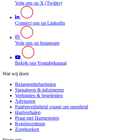
Volg ons op X (Twitter)
Connect ons op Linkedin
Volg ons op Instagram
Bekijk ons Youtubekanaal
Wat wij doen
Belangenbehartiging
Signaleren & informeren
Verbinden & begeleiden
Adviseren
Patiëntveiligheid vraagt om openheid
Hartverhalen
Praat met Hartgenoten
Kenniscentrum
Zorgboeken
Steun ons