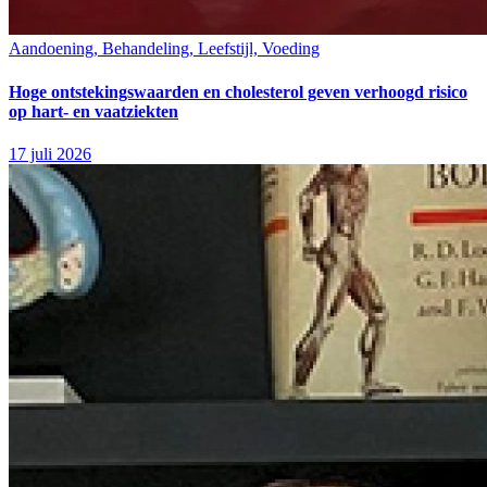
Aandoening, Behandeling, Leefstijl, Voeding
Hoge ontstekingswaarden en cholesterol geven verhoogd risico
op hart- en vaatziekten
17 juli 2026