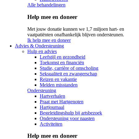
Alle behandelingen
Help mee en doneer
Met jouw donatie kunnen we 1,7 miljoen hart- en
vaatpatiënten onafhankelijk blijven ondersteunen.
Ik help mee en doneer
Advies & Ondersteuning
Hulp en advies
Leefstijl en gezondheid
Toekomst en financiën
Studie, carrière of omscholing
Seksualiteit en zwangerschap
Reizen en vakantie
Melden misstanden
Ondersteuning
Hartverhalen
Praat met Hartgenoten
Hartjournaal
Begeleidingshulp bij artsbezoek
Ondersteuning voor naasten
Activiteiten
Help mee en doneer