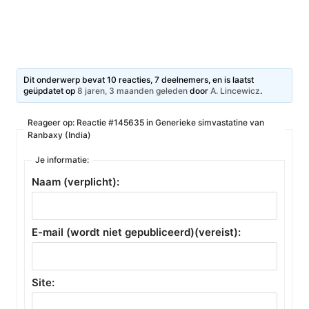
Dit onderwerp bevat 10 reacties, 7 deelnemers, en is laatst
geüpdatet op
8 jaren, 3 maanden geleden
door
A. Lincewicz
.
Reageer op: Reactie #145635 in Generieke simvastatine van
Ranbaxy (India)
Je informatie:
Naam (verplicht):
E-mail (wordt niet gepubliceerd)(vereist):
Site: