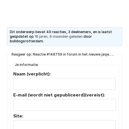
Dit onderwerp bevat 40 reacties, 3 deelnemers, en is laatst
geüpdatet op
16 jaren, 6 maanden geleden
door
bulldogsrotterdam
.
Reageer op: Reactie #148759 in forum in het nieuwe jasje…..
Je informatie:
Naam (verplicht):
E-mail (wordt niet gepubliceerd)(vereist):
Site: