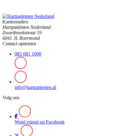
Kantooradres
Hartpatiënten Nederland
Zwartbroekstraat 19
6041 JL Roermond
Contact opnemen
085 081 1000
info@hartpatienten.nl
Volg ons
Word vriend op Facebook