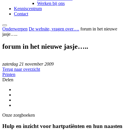
Werken bij ons
Kenniscentrum
Contact
Onderwerpen
De website, vragen over….
forum in het nieuwe
jasje…..
forum in het nieuwe jasje…..
zaterdag 21 november 2009
Terug naar overzicht
Printen
Delen
Onze zorgboeken
Hulp en inzicht voor hartpatiënten en hun naasten