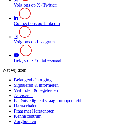
Volg ons op X (Twitter)
Connect ons op Linkedin
Volg ons op Instagram
Bekijk ons Youtubekanaal
Wat wij doen
Belangenbehartiging
Signaleren & informeren
Verbinden & begeleiden
Adviseren
Patiëntveiligheid vraagt om openheid
Hartverhalen
Praat met Hartgenoten
Kenniscentrum
Zorgboeken