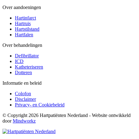
Over aandoeningen
Hartinfarct
Hartruis
Hartstilstand
Hartfalen
Over behandelingen
Defibrillator
ICD
Katheteriseren
Dotteren
Informatie en beleid
Colofon
Disclaimer
Privacy- en Cookiebeleid
© Copyright 2026 Hartpatiënten Nederland - Website ontwikkeld
door
Mindworkz