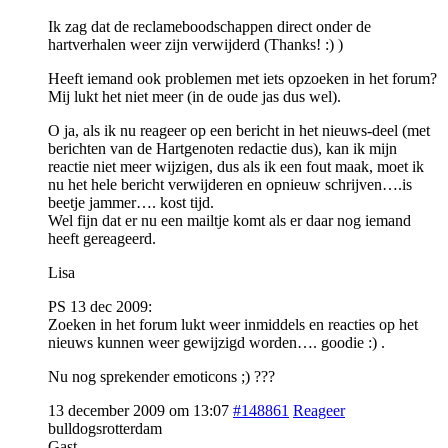
Ik zag dat de reclameboodschappen direct onder de
hartverhalen weer zijn verwijderd (Thanks! :) )
Heeft iemand ook problemen met iets opzoeken in het forum?
Mij lukt het niet meer (in de oude jas dus wel).
O ja, als ik nu reageer op een bericht in het nieuws-deel (met
berichten van de Hartgenoten redactie dus), kan ik mijn
reactie niet meer wijzigen, dus als ik een fout maak, moet ik
nu het hele bericht verwijderen en opnieuw schrijven….is
beetje jammer…. kost tijd.
Wel fijn dat er nu een mailtje komt als er daar nog iemand
heeft gereageerd.
Lisa
PS 13 dec 2009:
Zoeken in het forum lukt weer inmiddels en reacties op het
nieuws kunnen weer gewijzigd worden…. goodie :) .
Nu nog sprekender emoticons ;) ???
13 december 2009 om 13:07
#148861
Reageer
bulldogsrotterdam
Gast