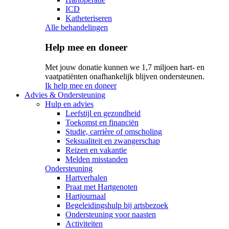
ICD
Katheteriseren
Alle behandelingen
Help mee en doneer
Met jouw donatie kunnen we 1,7 miljoen hart- en
vaatpatiënten onafhankelijk blijven ondersteunen.
Ik help mee en doneer
Advies & Ondersteuning
Hulp en advies
Leefstijl en gezondheid
Toekomst en financiën
Studie, carrière of omscholing
Seksualiteit en zwangerschap
Reizen en vakantie
Melden misstanden
Ondersteuning
Hartverhalen
Praat met Hartgenoten
Hartjournaal
Begeleidingshulp bij artsbezoek
Ondersteuning voor naasten
Activiteiten