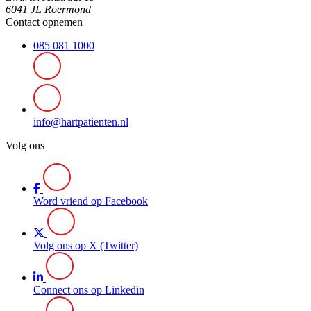
6041 JL Roermond
Contact opnemen
085 081 1000
info@hartpatienten.nl
Volg ons
Word vriend op Facebook
Volg ons op X (Twitter)
Connect ons op Linkedin