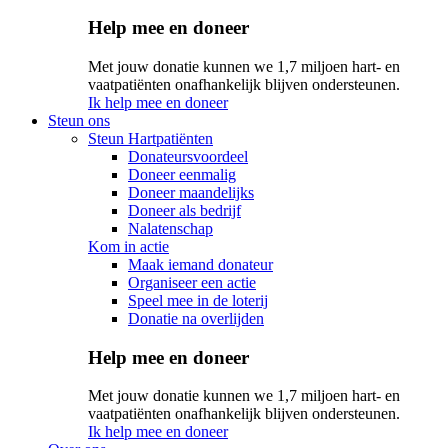
Help mee en doneer
Met jouw donatie kunnen we 1,7 miljoen hart- en
vaatpatiënten onafhankelijk blijven ondersteunen.
Ik help mee en doneer
Steun ons
Steun Hartpatiënten
Donateursvoordeel
Doneer eenmalig
Doneer maandelijks
Doneer als bedrijf
Nalatenschap
Kom in actie
Maak iemand donateur
Organiseer een actie
Speel mee in de loterij
Donatie na overlijden
Help mee en doneer
Met jouw donatie kunnen we 1,7 miljoen hart- en
vaatpatiënten onafhankelijk blijven ondersteunen.
Ik help mee en doneer