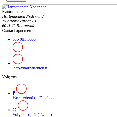
Kantooradres
Hartpatiënten Nederland
Zwartbroekstraat 19
6041 JL Roermond
Contact opnemen
085 081 1000
info@hartpatienten.nl
Volg ons
Word vriend op Facebook
Volg ons op X (Twitter)