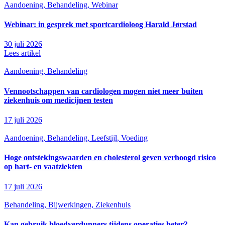
Aandoening, Behandeling, Webinar
Webinar: in gesprek met sportcardioloog Harald Jørstad
30 juli 2026
Lees artikel
Aandoening, Behandeling
Vennootschappen van cardiologen mogen niet meer buiten
ziekenhuis om medicijnen testen
17 juli 2026
Aandoening, Behandeling, Leefstijl, Voeding
Hoge ontstekingswaarden en cholesterol geven verhoogd risico
op hart- en vaatziekten
17 juli 2026
Behandeling, Bijwerkingen, Ziekenhuis
Kan gebruik bloedverdunners tijdens operaties beter?