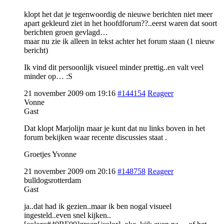
klopt het dat je tegenwoordig de nieuwe berichten niet meer
apart gekleurd ziet in het hoofdforum??..eerst waren dat soort
berichten groen gevlagd…
maar nu zie ik alleen in tekst achter het forum staan (1 nieuw
bericht)
Ik vind dit persoonlijk visueel minder prettig..en valt veel
minder op… :S
21 november 2009 om 19:16
#144154
Reageer
Vonne
Gast
Dat klopt Marjolijn maar je kunt dat nu links boven in het
forum bekijken waar recente discussies staat .
Groetjes Yvonne
21 november 2009 om 20:16
#148758
Reageer
bulldogsrotterdam
Gast
ja..dat had ik gezien..maar ik ben nogal visueel
ingesteld..even snel kijken..