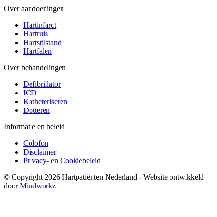
Over aandoeningen
Hartinfarct
Hartruis
Hartstilstand
Hartfalen
Over behandelingen
Defibrillator
ICD
Katheteriseren
Dotteren
Informatie en beleid
Colofon
Disclaimer
Privacy- en Cookiebeleid
© Copyright 2026 Hartpatiënten Nederland - Website ontwikkeld
door
Mindworkz