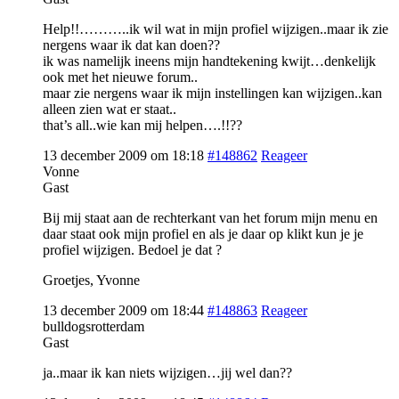
Help!!………..ik wil wat in mijn profiel wijzigen..maar ik zie
nergens waar ik dat kan doen??
ik was namelijk ineens mijn handtekening kwijt…denkelijk
ook met het nieuwe forum..
maar zie nergens waar ik mijn instellingen kan wijzigen..kan
alleen zien wat er staat..
that’s all..wie kan mij helpen….!!??
13 december 2009 om 18:18
#148862
Reageer
Vonne
Gast
Bij mij staat aan de rechterkant van het forum mijn menu en
daar staat ook mijn profiel en als je daar op klikt kun je je
profiel wijzigen. Bedoel je dat ?
Groetjes, Yvonne
13 december 2009 om 18:44
#148863
Reageer
bulldogsrotterdam
Gast
ja..maar ik kan niets wijzigen…jij wel dan??