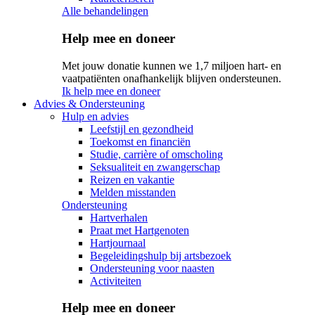
Alle behandelingen
Help mee en doneer
Met jouw donatie kunnen we 1,7 miljoen hart- en
vaatpatiënten onafhankelijk blijven ondersteunen.
Ik help mee en doneer
Advies & Ondersteuning
Hulp en advies
Leefstijl en gezondheid
Toekomst en financiën
Studie, carrière of omscholing
Seksualiteit en zwangerschap
Reizen en vakantie
Melden misstanden
Ondersteuning
Hartverhalen
Praat met Hartgenoten
Hartjournaal
Begeleidingshulp bij artsbezoek
Ondersteuning voor naasten
Activiteiten
Help mee en doneer