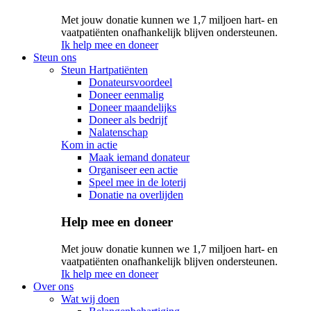
Met jouw donatie kunnen we 1,7 miljoen hart- en
vaatpatiënten onafhankelijk blijven ondersteunen.
Ik help mee en doneer
Steun ons
Steun Hartpatiënten
Donateursvoordeel
Doneer eenmalig
Doneer maandelijks
Doneer als bedrijf
Nalatenschap
Kom in actie
Maak iemand donateur
Organiseer een actie
Speel mee in de loterij
Donatie na overlijden
Help mee en doneer
Met jouw donatie kunnen we 1,7 miljoen hart- en
vaatpatiënten onafhankelijk blijven ondersteunen.
Ik help mee en doneer
Over ons
Wat wij doen