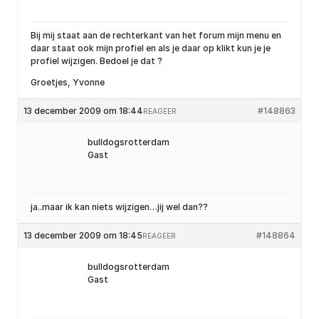
Bij mij staat aan de rechterkant van het forum mijn menu en
daar staat ook mijn profiel en als je daar op klikt kun je je
profiel wijzigen. Bedoel je dat ?
Groetjes, Yvonne
13 december 2009 om 18:44
#148863
REAGEER
bulldogsrotterdam
Gast
ja..maar ik kan niets wijzigen…jij wel dan??
13 december 2009 om 18:45
#148864
REAGEER
bulldogsrotterdam
Gast