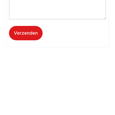
Verzenden
Kantooradres