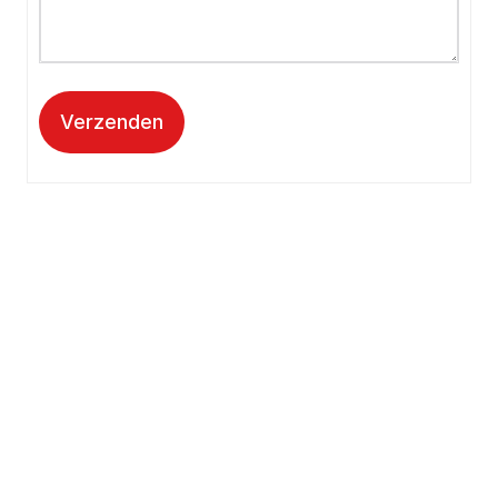
Verzenden
Kantooradres