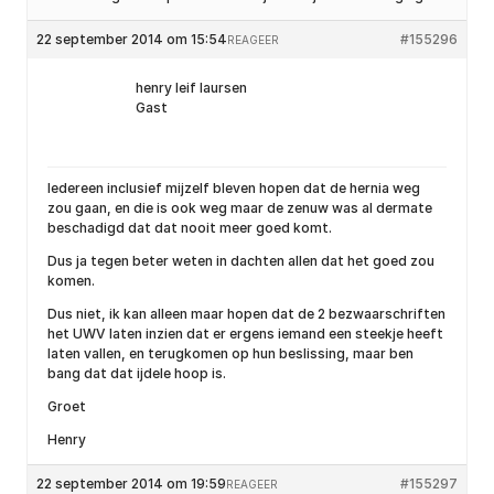
22 september 2014 om 15:54
#155296
REAGEER
henry leif laursen
Gast
Iedereen inclusief mijzelf bleven hopen dat de hernia weg
zou gaan, en die is ook weg maar de zenuw was al dermate
beschadigd dat dat nooit meer goed komt.
Dus ja tegen beter weten in dachten allen dat het goed zou
komen.
Dus niet, ik kan alleen maar hopen dat de 2 bezwaarschriften
het UWV laten inzien dat er ergens iemand een steekje heeft
laten vallen, en terugkomen op hun beslissing, maar ben
bang dat dat ijdele hoop is.
Groet
Henry
22 september 2014 om 19:59
#155297
REAGEER