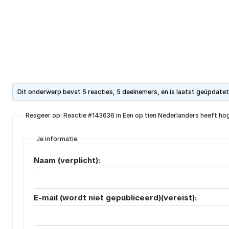
Dit onderwerp bevat 5 reacties, 5 deelnemers, en is laatst geüpdate
Reageer op: Reactie #143636 in Een op tien Nederlanders heeft ho
Je informatie:
Naam (verplicht):
E-mail (wordt niet gepubliceerd)(vereist):