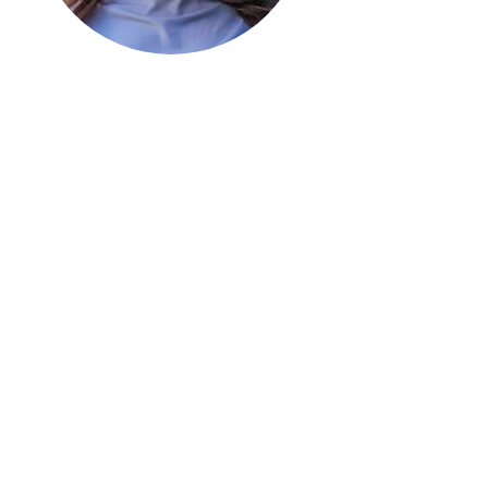
Yvonne