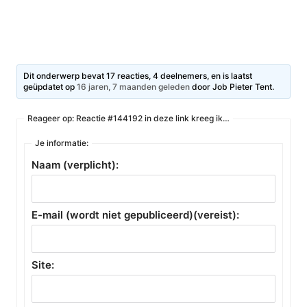
Dit onderwerp bevat 17 reacties, 4 deelnemers, en is laatst
geüpdatet op
16 jaren, 7 maanden geleden
door
Job Pieter Tent
.
Reageer op: Reactie #144192 in deze link kreeg ik…
Je informatie:
Naam (verplicht):
E-mail (wordt niet gepubliceerd)(vereist):
Site: