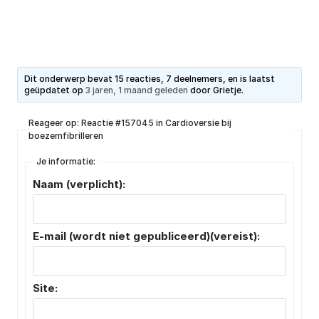
Dit onderwerp bevat 15 reacties, 7 deelnemers, en is laatst
geüpdatet op
3 jaren, 1 maand geleden
door
Grietje
.
Reageer op: Reactie #157045 in Cardioversie bij
boezemfibrilleren
Je informatie:
Naam (verplicht):
E-mail (wordt niet gepubliceerd)(vereist):
Site: