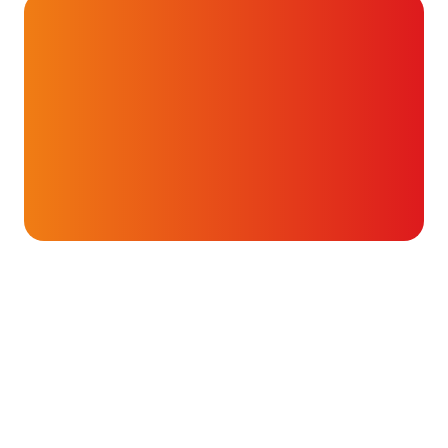
Onderwerpen
Boezemdefibrilatie