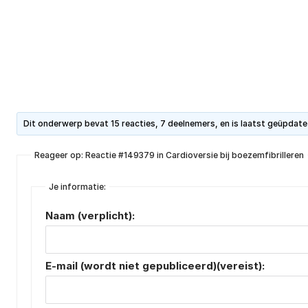
Dit onderwerp bevat 15 reacties, 7 deelnemers, en is laatst geüpdat
Reageer op: Reactie #149379 in Cardioversie bij boezemfibrilleren
Je informatie:
Naam (verplicht):
E-mail (wordt niet gepubliceerd)(vereist):