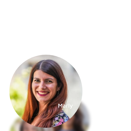
Marly