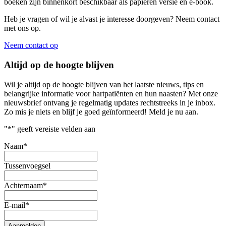
boeken zijn binnenkort beschikbaar als papieren versie en e-book.
Heb je vragen of wil je alvast je interesse doorgeven? Neem contact
met ons op.
Neem contact op
Altijd op de hoogte blijven
Wil je altijd op de hoogte blijven van het laatste nieuws, tips en
belangrijke informatie voor hartpatiënten en hun naasten? Met onze
nieuwsbrief ontvang je regelmatig updates rechtstreeks in je inbox.
Zo mis je niets en blijf je goed geïnformeerd! Meld je nu aan.
"
*
" geeft vereiste velden aan
Naam
*
Tussenvoegsel
Achternaam
*
E-mail
*
Aanmelden