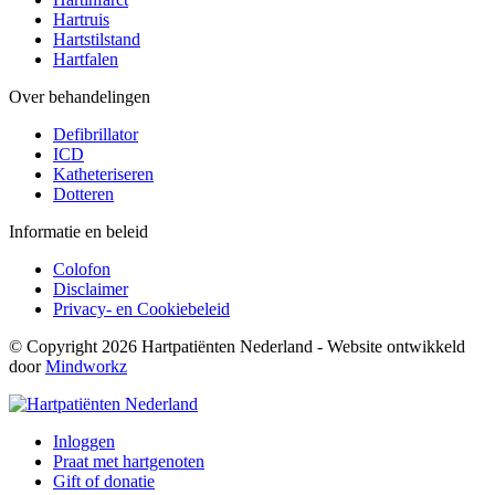
Hartruis
Hartstilstand
Hartfalen
Over behandelingen
Defibrillator
ICD
Katheteriseren
Dotteren
Informatie en beleid
Colofon
Disclaimer
Privacy- en Cookiebeleid
© Copyright 2026 Hartpatiënten Nederland - Website ontwikkeld
door
Mindworkz
Inloggen
Praat met hartgenoten
Gift of donatie