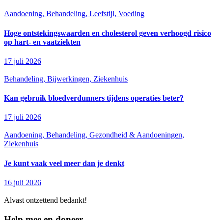
Aandoening, Behandeling, Leefstijl, Voeding
Hoge ontstekingswaarden en cholesterol geven verhoogd risico
op hart- en vaatziekten
17 juli 2026
Behandeling, Bijwerkingen, Ziekenhuis
Kan gebruik bloedverdunners tijdens operaties beter?
17 juli 2026
Aandoening, Behandeling, Gezondheid & Aandoeningen,
Ziekenhuis
Je kunt vaak veel meer dan je denkt
16 juli 2026
Alvast ontzettend bedankt!
Help mee en doneer