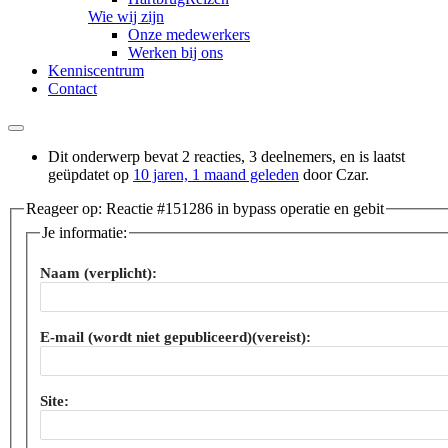
Wie wij zijn
Onze medewerkers
Werken bij ons
Kenniscentrum
Contact
Dit onderwerp bevat 2 reacties, 3 deelnemers, en is laatst
geüpdatet op
10 jaren, 1 maand geleden
door
Czar
.
Reageer op: Reactie #151286 in bypass operatie en gebit
Je informatie:
Naam (verplicht):
E-mail (wordt niet gepubliceerd)(vereist):
Site: