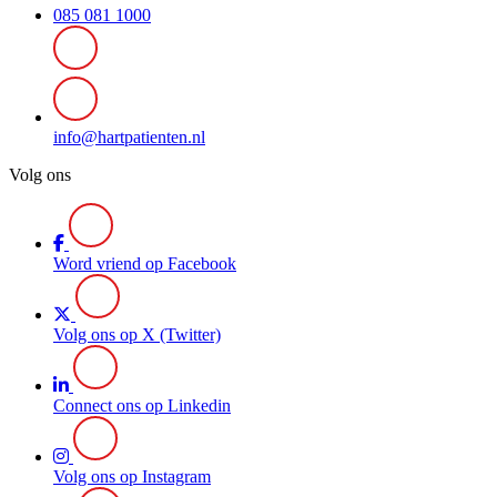
085 081 1000
info@hartpatienten.nl
Volg ons
Word vriend op Facebook
Volg ons op X (Twitter)
Connect ons op Linkedin
Volg ons op Instagram