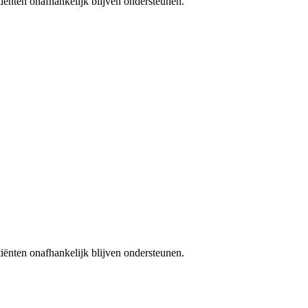
iënten onafhankelijk blijven ondersteunen.
iënten onafhankelijk blijven ondersteunen.