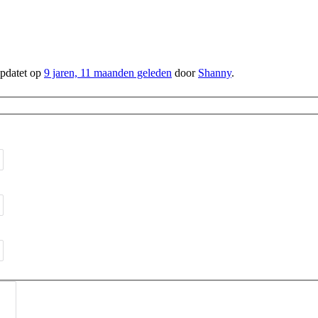
üpdatet op
9 jaren, 11 maanden geleden
door
Shanny
.