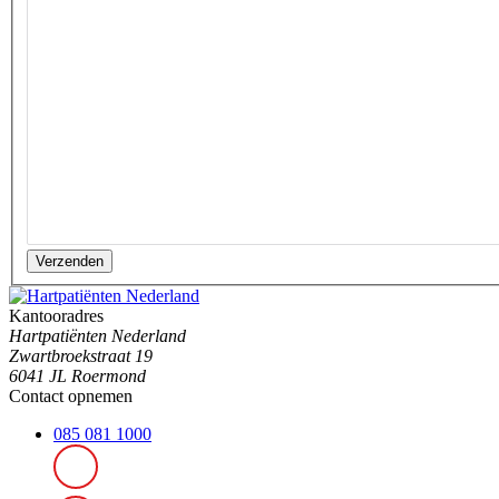
Verzenden
Kantooradres
Hartpatiënten Nederland
Zwartbroekstraat 19
6041 JL Roermond
Contact opnemen
085 081 1000