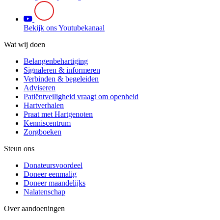
Bekijk ons Youtubekanaal
Wat wij doen
Belangenbehartiging
Signaleren & informeren
Verbinden & begeleiden
Adviseren
Patiëntveiligheid vraagt om openheid
Hartverhalen
Praat met Hartgenoten
Kenniscentrum
Zorgboeken
Steun ons
Donateursvoordeel
Doneer eenmalig
Doneer maandelijks
Nalatenschap
Over aandoeningen