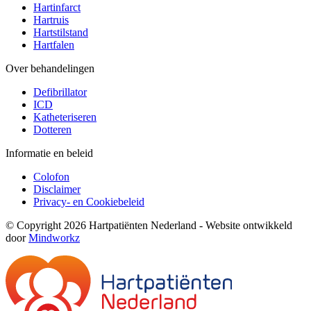
Hartinfarct
Hartruis
Hartstilstand
Hartfalen
Over behandelingen
Defibrillator
ICD
Katheteriseren
Dotteren
Informatie en beleid
Colofon
Disclaimer
Privacy- en Cookiebeleid
© Copyright 2026 Hartpatiënten Nederland - Website ontwikkeld
door
Mindworkz