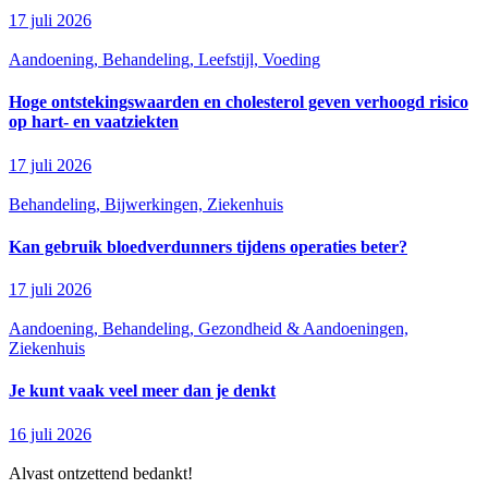
17 juli 2026
Aandoening, Behandeling, Leefstijl, Voeding
Hoge ontstekingswaarden en cholesterol geven verhoogd risico
op hart- en vaatziekten
17 juli 2026
Behandeling, Bijwerkingen, Ziekenhuis
Kan gebruik bloedverdunners tijdens operaties beter?
17 juli 2026
Aandoening, Behandeling, Gezondheid & Aandoeningen,
Ziekenhuis
Je kunt vaak veel meer dan je denkt
16 juli 2026
Alvast ontzettend bedankt!