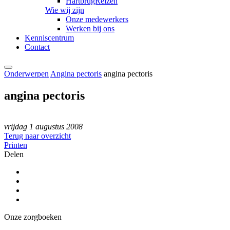
HartbrugReizen
Wie wij zijn
Onze medewerkers
Werken bij ons
Kenniscentrum
Contact
Onderwerpen
Angina pectoris
angina pectoris
angina pectoris
vrijdag 1 augustus 2008
Terug naar overzicht
Printen
Delen
Onze zorgboeken