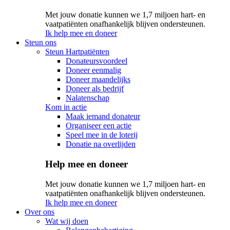
Met jouw donatie kunnen we 1,7 miljoen hart- en
vaatpatiënten onafhankelijk blijven ondersteunen.
Ik help mee en doneer
Steun ons
Steun Hartpatiënten
Donateursvoordeel
Doneer eenmalig
Doneer maandelijks
Doneer als bedrijf
Nalatenschap
Kom in actie
Maak iemand donateur
Organiseer een actie
Speel mee in de loterij
Donatie na overlijden
Help mee en doneer
Met jouw donatie kunnen we 1,7 miljoen hart- en
vaatpatiënten onafhankelijk blijven ondersteunen.
Ik help mee en doneer
Over ons
Wat wij doen