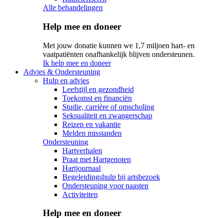
Alle behandelingen
Help mee en doneer
Met jouw donatie kunnen we 1,7 miljoen hart- en
vaatpatiënten onafhankelijk blijven ondersteunen.
Ik help mee en doneer
Advies & Ondersteuning
Hulp en advies
Leefstijl en gezondheid
Toekomst en financiën
Studie, carrière of omscholing
Seksualiteit en zwangerschap
Reizen en vakantie
Melden misstanden
Ondersteuning
Hartverhalen
Praat met Hartgenoten
Hartjournaal
Begeleidingshulp bij artsbezoek
Ondersteuning voor naasten
Activiteiten
Help mee en doneer