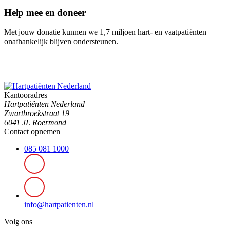
Help mee en doneer
Met jouw donatie kunnen we 1,7 miljoen hart- en vaatpatiënten
onafhankelijk blijven ondersteunen.
Kantooradres
Hartpatiënten Nederland
Zwartbroekstraat 19
6041 JL Roermond
Contact opnemen
085 081 1000
info@hartpatienten.nl
Volg ons