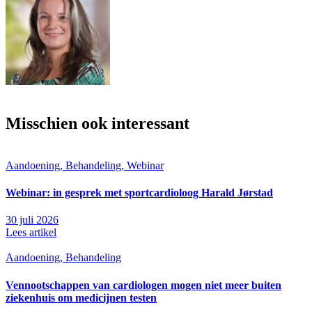
Misschien ook interessant
Aandoening, Behandeling, Webinar
Webinar: in gesprek met sportcardioloog Harald Jørstad
30 juli 2026
Lees artikel
Aandoening, Behandeling
Vennootschappen van cardiologen mogen niet meer buiten
ziekenhuis om medicijnen testen