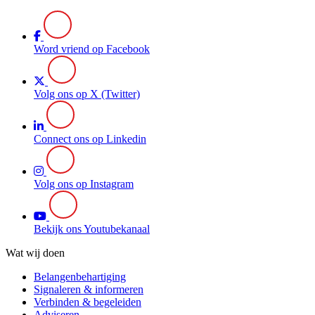
Word vriend op Facebook
Volg ons op X (Twitter)
Connect ons op Linkedin
Volg ons op Instagram
Bekijk ons Youtubekanaal
Wat wij doen
Belangenbehartiging
Signaleren & informeren
Verbinden & begeleiden
Adviseren