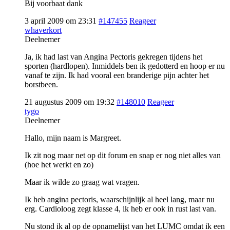
Bij voorbaat dank
3 april 2009 om 23:31
#147455
Reageer
whaverkort
Deelnemer
Ja, ik had last van Angina Pectoris gekregen tijdens het
sporten (hardlopen). Inmiddels ben ik gedotterd en hoop er nu
vanaf te zijn. Ik had vooral een branderige pijn achter het
borstbeen.
21 augustus 2009 om 19:32
#148010
Reageer
tygo
Deelnemer
Hallo, mijn naam is Margreet.
Ik zit nog maar net op dit forum en snap er nog niet alles van
(hoe het werkt en zo)
Maar ik wilde zo graag wat vragen.
Ik heb angina pectoris, waarschijnlijk al heel lang, maar nu
erg. Cardioloog zegt klasse 4, ik heb er ook in rust last van.
Nu stond ik al op de opnamelijst van het LUMC omdat ik een