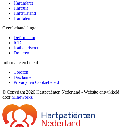
Hartinfarct
Hartruis
Hartstilstand
Hartfalen
Over behandelingen
Defibrillator
ICD
Katheteriseren
Dotteren
Informatie en beleid
Colofon
Disclaimer
Privacy- en Cookiebeleid
© Copyright 2026 Hartpatiënten Nederland - Website ontwikkeld
door
Mindworkz