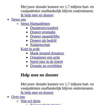
Met jouw donatie kunnen we 1,7 miljoen hart- en
vaatpatiënten onafhankelijk blijven ondersteunen.
Ik help mee en doneer
Steun ons
Steun Hartpatiënten
Donateursvoordeel
Doneer eenmalig
Doneer maandelijks
Doneer als bedrijf
Nalatenschap
Kom in actie
Maak iemand donateur
Organiseer een actie
Speel mee in de loterij
Donatie na overlijden
Help mee en doneer
Met jouw donatie kunnen we 1,7 miljoen hart- en
vaatpatiënten onafhankelijk blijven ondersteunen.
Ik help mee en doneer
Over ons
Wat wij doen