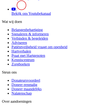
Bekijk ons Youtubekanaal
Wat wij doen
Belangenbehartiging
Signaleren & informeren
Verbinden & begeleiden
Adviseren
Patiëntveiligheid vraagt om openheid
Hartverhalen
Praat met Hartgenoten
Kenniscentrum
Zorgboeken
Steun ons
Donateursvoordeel
Doneer eenmalig
Doneer maandelijks
Nalatenschap
Over aandoeningen