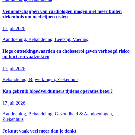
Vennootschappen van cardiologen mogen niet meer buiten
ziekenhuis om medicijnen testen
17 juli 2026
Aandoening, Behandeling, Leefstijl, Voeding
Hoge ontstekingswaarden en cholesterol geven verhoogd risico
op hart- en vaatziekten
17 juli 2026
Behandeling, Bijwerkingen, Ziekenhuis
Kan gebruik bloedverdunners tijdens operaties beter?
17 juli 2026
Aandoening, Behandeling, Gezondheid & Aandoeningen,
Ziekenhuis
Je kunt vaak veel meer dan je denkt