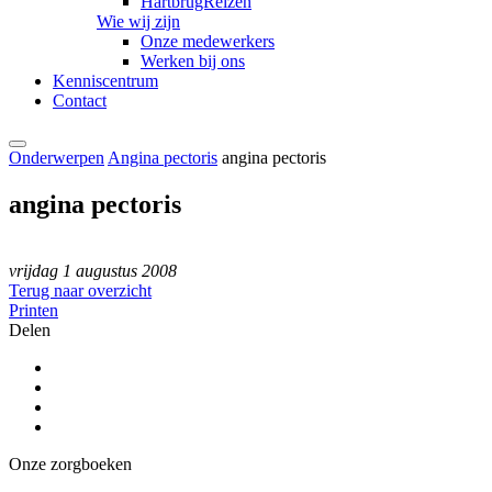
HartbrugReizen
Wie wij zijn
Onze medewerkers
Werken bij ons
Kenniscentrum
Contact
Onderwerpen
Angina pectoris
angina pectoris
angina pectoris
vrijdag 1 augustus 2008
Terug naar overzicht
Printen
Delen
Onze zorgboeken