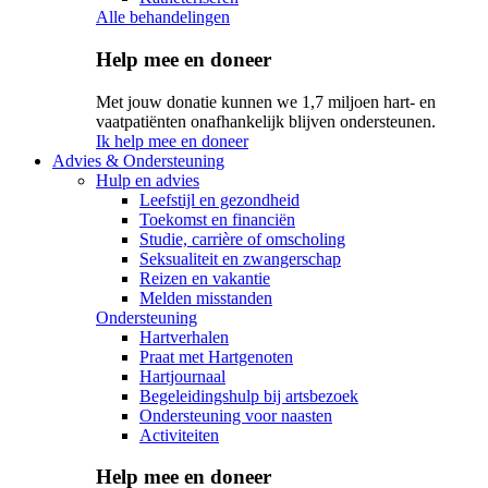
Alle behandelingen
Help mee en doneer
Met jouw donatie kunnen we 1,7 miljoen hart- en
vaatpatiënten onafhankelijk blijven ondersteunen.
Ik help mee en doneer
Advies & Ondersteuning
Hulp en advies
Leefstijl en gezondheid
Toekomst en financiën
Studie, carrière of omscholing
Seksualiteit en zwangerschap
Reizen en vakantie
Melden misstanden
Ondersteuning
Hartverhalen
Praat met Hartgenoten
Hartjournaal
Begeleidingshulp bij artsbezoek
Ondersteuning voor naasten
Activiteiten
Help mee en doneer