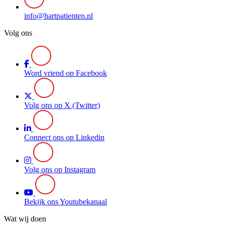
info@hartpatienten.nl
Volg ons
Word vriend op Facebook
Volg ons op X (Twitter)
Connect ons op Linkedin
Volg ons op Instagram
Bekijk ons Youtubekanaal
Wat wij doen