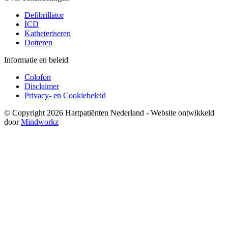
Defibrillator
ICD
Katheteriseren
Dotteren
Informatie en beleid
Colofon
Disclaimer
Privacy- en Cookiebeleid
© Copyright 2026 Hartpatiënten Nederland - Website ontwikkeld
door
Mindworkz