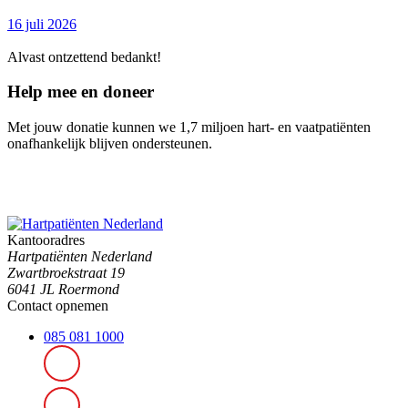
16 juli 2026
Alvast ontzettend bedankt!
Help mee en doneer
Met jouw donatie kunnen we 1,7 miljoen hart- en vaatpatiënten
onafhankelijk blijven ondersteunen.
Kantooradres
Hartpatiënten Nederland
Zwartbroekstraat 19
6041 JL Roermond
Contact opnemen
085 081 1000