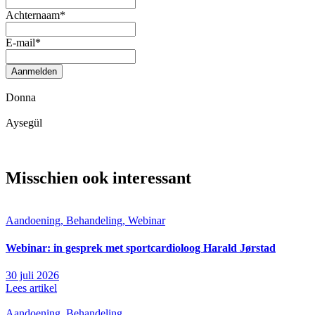
Achternaam
*
E-mail
*
Aanmelden
Donna
Aysegül
Misschien ook interessant
Aandoening, Behandeling, Webinar
Webinar: in gesprek met sportcardioloog Harald Jørstad
30 juli 2026
Lees artikel
Aandoening, Behandeling