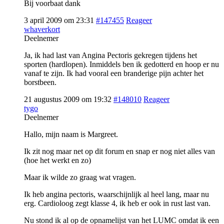
Bij voorbaat dank
3 april 2009 om 23:31
#147455
Reageer
whaverkort
Deelnemer
Ja, ik had last van Angina Pectoris gekregen tijdens het
sporten (hardlopen). Inmiddels ben ik gedotterd en hoop er nu
vanaf te zijn. Ik had vooral een branderige pijn achter het
borstbeen.
21 augustus 2009 om 19:32
#148010
Reageer
tygo
Deelnemer
Hallo, mijn naam is Margreet.
Ik zit nog maar net op dit forum en snap er nog niet alles van
(hoe het werkt en zo)
Maar ik wilde zo graag wat vragen.
Ik heb angina pectoris, waarschijnlijk al heel lang, maar nu
erg. Cardioloog zegt klasse 4, ik heb er ook in rust last van.
Nu stond ik al op de opnamelijst van het LUMC omdat ik een