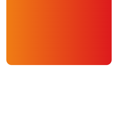
Onderwerpen
Orgaantransplantaties