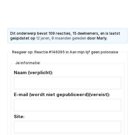
Dit onderwerp bevat 109 reacties, 15 deelnemers, en is laatst
geüpdatet op
12 jaren, 8 maanden geleden
door
Marly
.
Reageer op: Reactie #146395 in Aan mijn lijf geen polonaise
Je informatie:
Naam (verplicht):
E-mail (wordt niet gepubliceerd)(vereist):
Site: