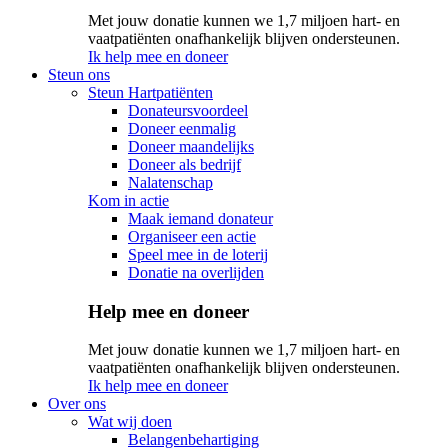
Met jouw donatie kunnen we 1,7 miljoen hart- en
vaatpatiënten onafhankelijk blijven ondersteunen.
Ik help mee en doneer
Steun ons
Steun Hartpatiënten
Donateursvoordeel
Doneer eenmalig
Doneer maandelijks
Doneer als bedrijf
Nalatenschap
Kom in actie
Maak iemand donateur
Organiseer een actie
Speel mee in de loterij
Donatie na overlijden
Help mee en doneer
Met jouw donatie kunnen we 1,7 miljoen hart- en
vaatpatiënten onafhankelijk blijven ondersteunen.
Ik help mee en doneer
Over ons
Wat wij doen
Belangenbehartiging