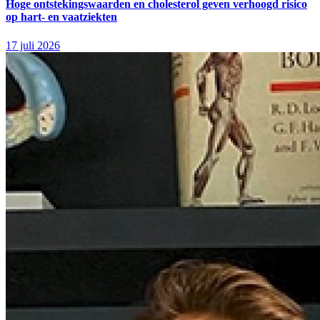
Hoge ontstekingswaarden en cholesterol geven verhoogd risico
op hart- en vaatziekten
17 juli 2026