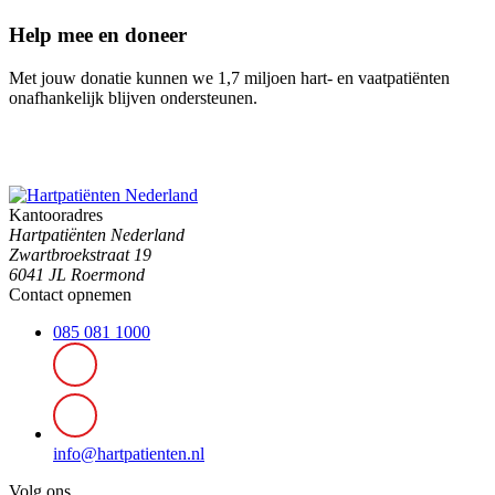
Help mee en doneer
Met jouw donatie kunnen we 1,7 miljoen hart- en vaatpatiënten
onafhankelijk blijven ondersteunen.
Kantooradres
Hartpatiënten Nederland
Zwartbroekstraat 19
6041 JL Roermond
Contact opnemen
085 081 1000
info@hartpatienten.nl
Volg ons