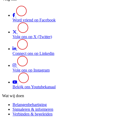
Word vriend op Facebook
Volg ons op X (Twitter)
Connect ons op Linkedin
Volg ons op Instagram
Bekijk ons Youtubekanaal
Wat wij doen
Belangenbehartiging
Signaleren & informeren
Verbinden & begeleiden