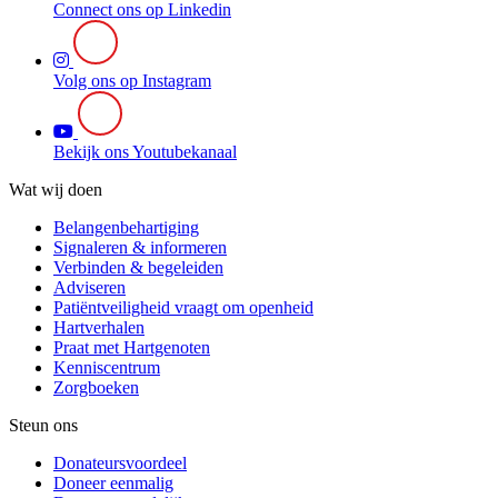
Connect ons op Linkedin
Volg ons op Instagram
Bekijk ons Youtubekanaal
Wat wij doen
Belangenbehartiging
Signaleren & informeren
Verbinden & begeleiden
Adviseren
Patiëntveiligheid vraagt om openheid
Hartverhalen
Praat met Hartgenoten
Kenniscentrum
Zorgboeken
Steun ons
Donateursvoordeel
Doneer eenmalig