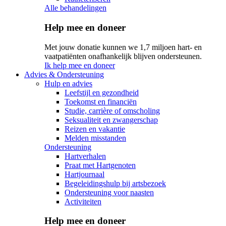
Alle behandelingen
Help mee en doneer
Met jouw donatie kunnen we 1,7 miljoen hart- en
vaatpatiënten onafhankelijk blijven ondersteunen.
Ik help mee en doneer
Advies & Ondersteuning
Hulp en advies
Leefstijl en gezondheid
Toekomst en financiën
Studie, carrière of omscholing
Seksualiteit en zwangerschap
Reizen en vakantie
Melden misstanden
Ondersteuning
Hartverhalen
Praat met Hartgenoten
Hartjournaal
Begeleidingshulp bij artsbezoek
Ondersteuning voor naasten
Activiteiten
Help mee en doneer