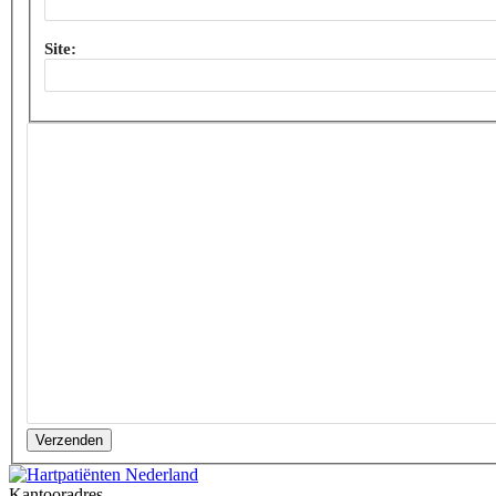
Site:
Verzenden
Kantooradres