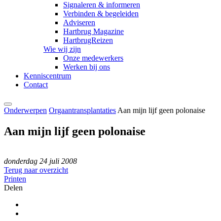
Signaleren & informeren
Verbinden & begeleiden
Adviseren
Hartbrug Magazine
HartbrugReizen
Wie wij zijn
Onze medewerkers
Werken bij ons
Kenniscentrum
Contact
Onderwerpen
Orgaantransplantaties
Aan mijn lijf geen polonaise
Aan mijn lijf geen polonaise
donderdag 24 juli 2008
Terug naar overzicht
Printen
Delen