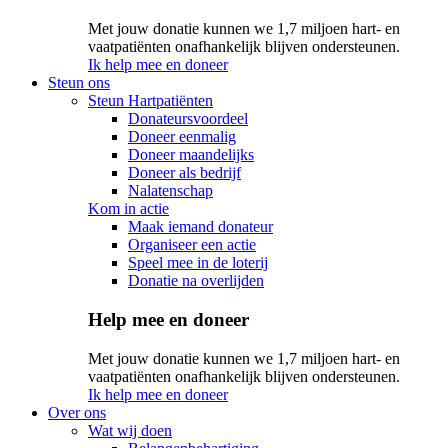
Met jouw donatie kunnen we 1,7 miljoen hart- en
vaatpatiënten onafhankelijk blijven ondersteunen.
Ik help mee en doneer
Steun ons
Steun Hartpatiënten
Donateursvoordeel
Doneer eenmalig
Doneer maandelijks
Doneer als bedrijf
Nalatenschap
Kom in actie
Maak iemand donateur
Organiseer een actie
Speel mee in de loterij
Donatie na overlijden
Help mee en doneer
Met jouw donatie kunnen we 1,7 miljoen hart- en
vaatpatiënten onafhankelijk blijven ondersteunen.
Ik help mee en doneer
Over ons
Wat wij doen