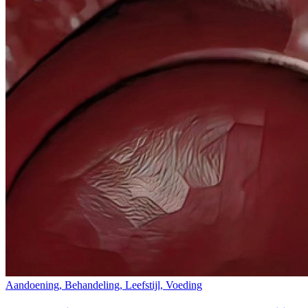
Aandoening, Behandeling, Leefstijl, Voeding