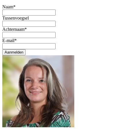
Naam
*
Tussenvoegsel
Achternaam
*
E-mail
*
Aanmelden