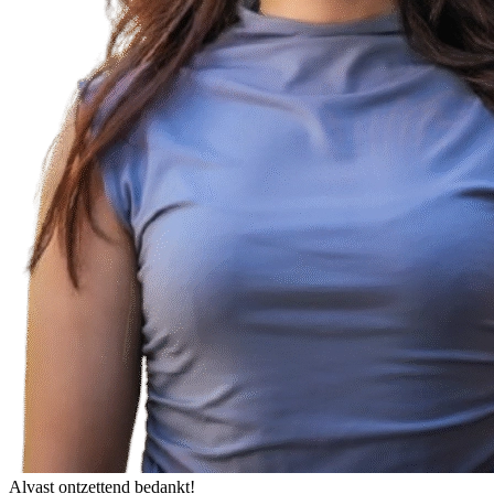
Alvast ontzettend bedankt!