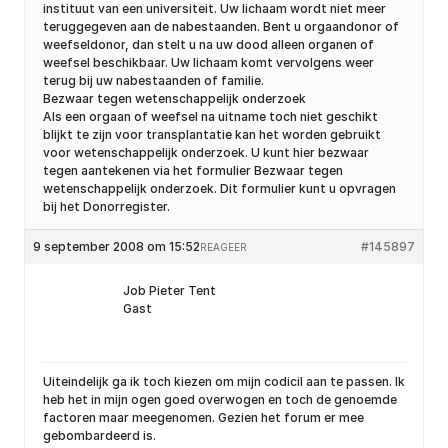
instituut van een universiteit. Uw lichaam wordt niet meer
teruggegeven aan de nabestaanden. Bent u orgaandonor of
weefseldonor, dan stelt u na uw dood alleen organen of
weefsel beschikbaar. Uw lichaam komt vervolgens weer
terug bij uw nabestaanden of familie.
Bezwaar tegen wetenschappelijk onderzoek
Als een orgaan of weefsel na uitname toch niet geschikt
blijkt te zijn voor transplantatie kan het worden gebruikt
voor wetenschappelijk onderzoek. U kunt hier bezwaar
tegen aantekenen via het formulier Bezwaar tegen
wetenschappelijk onderzoek. Dit formulier kunt u opvragen
bij het Donorregister.
9 september 2008 om 15:52
#145897
REAGEER
Job Pieter Tent
Gast
Uiteindelijk ga ik toch kiezen om mijn codicil aan te passen. Ik
heb het in mijn ogen goed overwogen en toch de genoemde
factoren maar meegenomen. Gezien het forum er mee
gebombardeerd is.