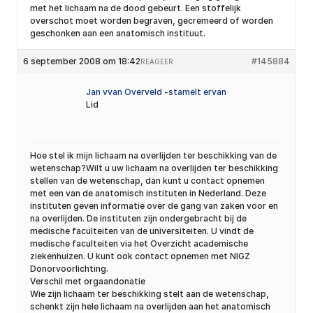
met het lichaam na de dood gebeurt. Een stoffelijk
overschot moet worden begraven, gecremeerd of worden
geschonken aan een anatomisch instituut.
6 september 2008 om 18:42
#145884
REAGEER
Jan vvan Overveld -stamelt ervan
Lid
Hoe stel ik mijn lichaam na overlijden ter beschikking van de
wetenschap?Wilt u uw lichaam na overlijden ter beschikking
stellen van de wetenschap, dan kunt u contact opnemen
met een van de anatomisch instituten in Nederland. Deze
instituten geven informatie over de gang van zaken voor en
na overlijden. De instituten zijn ondergebracht bij de
medische faculteiten van de universiteiten. U vindt de
medische faculteiten via het Overzicht academische
ziekenhuizen. U kunt ook contact opnemen met NIGZ
Donorvoorlichting.
Verschil met orgaandonatie
Wie zijn lichaam ter beschikking stelt aan de wetenschap,
schenkt zijn hele lichaam na overlijden aan het anatomisch