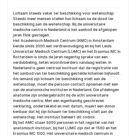
Lichaam steeds vaker ter beschikking voor wetenschap
Steeds meer mensen stellen hun lichaam na de dood ter
beschikking aan de wetenschap. Bij de universitaire
medische centra in Nederland is het aanbod de afgelopen
jaren flink gestegen.
Het Academisch Medisch Centrum (AMC) in Amsterdam
kende sinds 2000 een verdrievoudiging en bij het Leids
Universitair Medisch Centrum (LUMC) en het Erasmus MC in
Rotterdam is sinds de jaren negentig sprake van een
verdubbeling, lieten woordvoerders vandaag weten. In
Nederland is geen centraal instituut dat de registratie van
het aanbod van ter beschikking gestelde lichamen bijhoudt.
Als iemand zijn lichaam ter beschikking stelt aan de
wetenschap, moet die persoon contact opnemen met een
van de anatomische instituten in Nederland. Die afdelingen
anatomie zijn ondergebracht bij de acht universitaire
medische centra. Met een eigenhandig geschreven
verklaring, ondertekend en met datum, maakt een donor
kenbaar dat hij zijn lichaam ter beschikking stelt aan de
wetenschap. Het instituut beheert dit codicil.
Bij het AMC staan 5000 personen in het register van het
anatomisch instituut, bij het LUMC zijn dat er 1500 en het
Erasmus MC 1200. Het universitaire medisch centrum in