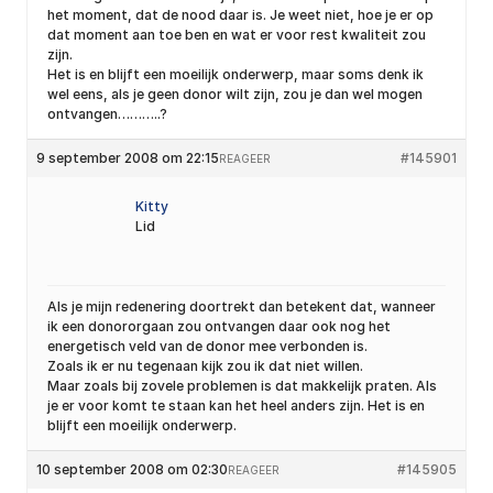
het moment, dat de nood daar is. Je weet niet, hoe je er op
dat moment aan toe ben en wat er voor rest kwaliteit zou
zijn.
Het is en blijft een moeilijk onderwerp, maar soms denk ik
wel eens, als je geen donor wilt zijn, zou je dan wel mogen
ontvangen………..?
9 september 2008 om 22:15
#145901
REAGEER
Kitty
Lid
Als je mijn redenering doortrekt dan betekent dat, wanneer
ik een donororgaan zou ontvangen daar ook nog het
energetisch veld van de donor mee verbonden is.
Zoals ik er nu tegenaan kijk zou ik dat niet willen.
Maar zoals bij zovele problemen is dat makkelijk praten. Als
je er voor komt te staan kan het heel anders zijn. Het is en
blijft een moeilijk onderwerp.
10 september 2008 om 02:30
#145905
REAGEER