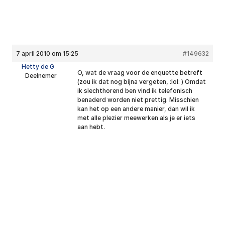
7 april 2010 om 15:25
#149632
Hetty de G
O, wat de vraag voor de enquette betreft
Deelnemer
(zou ik dat nog bijna vergeten, :lol: ) Omdat
ik slechthorend ben vind ik telefonisch
benaderd worden niet prettig. Misschien
kan het op een andere manier, dan wil ik
met alle plezier meewerken als je er iets
aan hebt.