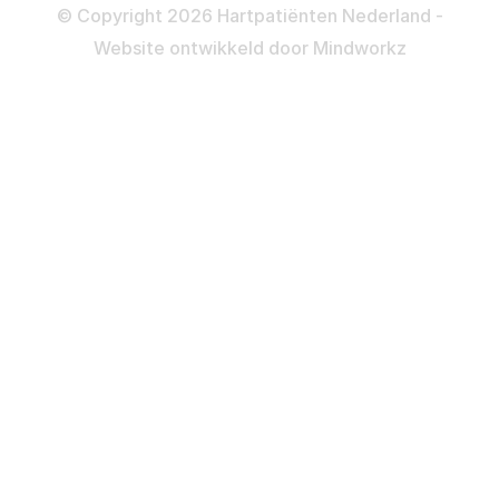
Privacy- en Cookiebeleid
© Copyright 2026 Hartpatiënten Nederland -
Website ontwikkeld door
Mindworkz