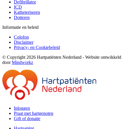
Defibrillator
ICD
Katheteriseren
Dotteren
Informatie en beleid
Colofon
Disclaimer
Privacy- en Cookiebeleid
© Copyright 2026 Hartpatiënten Nederland - Website ontwikkeld
door
Mindworkz
Inloggen
Praat met hartgenoten
Gift of donatie
Hartpatiënt