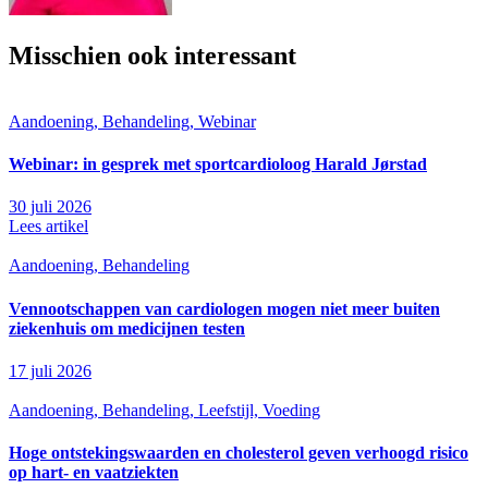
Misschien ook interessant
Aandoening, Behandeling, Webinar
Webinar: in gesprek met sportcardioloog Harald Jørstad
30 juli 2026
Lees artikel
Aandoening, Behandeling
Vennootschappen van cardiologen mogen niet meer buiten
ziekenhuis om medicijnen testen
17 juli 2026
Aandoening, Behandeling, Leefstijl, Voeding
Hoge ontstekingswaarden en cholesterol geven verhoogd risico
op hart- en vaatziekten