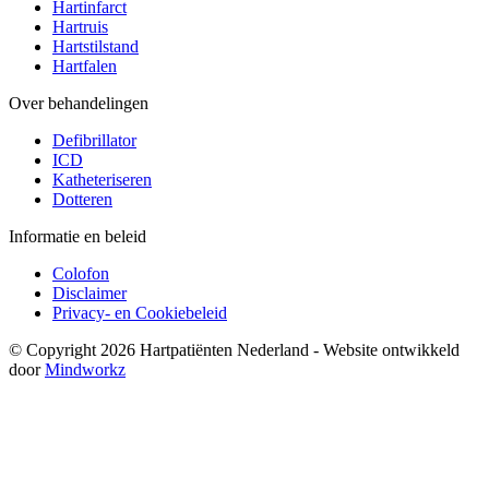
Hartinfarct
Hartruis
Hartstilstand
Hartfalen
Over behandelingen
Defibrillator
ICD
Katheteriseren
Dotteren
Informatie en beleid
Colofon
Disclaimer
Privacy- en Cookiebeleid
© Copyright 2026 Hartpatiënten Nederland - Website ontwikkeld
door
Mindworkz