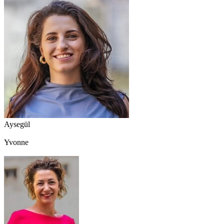
Aysegül
Yvonne