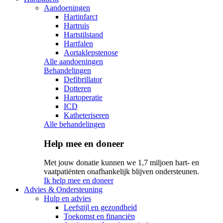
Aandoeningen
Hartinfarct
Hartruis
Hartstilstand
Hartfalen
Aortaklepstenose
Alle aandoeningen
Behandelingen
Defibrillator
Dotteren
Hartoperatie
ICD
Katheteriseren
Alle behandelingen
Help mee en doneer
Met jouw donatie kunnen we 1,7 miljoen hart- en
vaatpatiënten onafhankelijk blijven ondersteunen.
Ik help mee en doneer
Advies & Ondersteuning
Hulp en advies
Leefstijl en gezondheid
Toekomst en financiën