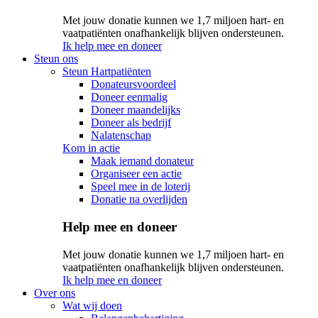
Met jouw donatie kunnen we 1,7 miljoen hart- en
vaatpatiënten onafhankelijk blijven ondersteunen.
Ik help mee en doneer
Steun ons
Steun Hartpatiënten
Donateursvoordeel
Doneer eenmalig
Doneer maandelijks
Doneer als bedrijf
Nalatenschap
Kom in actie
Maak iemand donateur
Organiseer een actie
Speel mee in de loterij
Donatie na overlijden
Help mee en doneer
Met jouw donatie kunnen we 1,7 miljoen hart- en
vaatpatiënten onafhankelijk blijven ondersteunen.
Ik help mee en doneer
Over ons
Wat wij doen