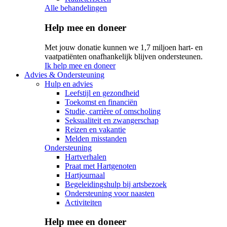
Alle behandelingen
Help mee en doneer
Met jouw donatie kunnen we 1,7 miljoen hart- en
vaatpatiënten onafhankelijk blijven ondersteunen.
Ik help mee en doneer
Advies & Ondersteuning
Hulp en advies
Leefstijl en gezondheid
Toekomst en financiën
Studie, carrière of omscholing
Seksualiteit en zwangerschap
Reizen en vakantie
Melden misstanden
Ondersteuning
Hartverhalen
Praat met Hartgenoten
Hartjournaal
Begeleidingshulp bij artsbezoek
Ondersteuning voor naasten
Activiteiten
Help mee en doneer