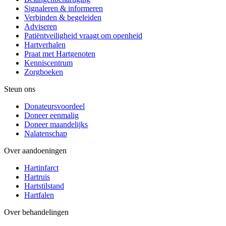
Signaleren & informeren
Verbinden & begeleiden
Adviseren
Patiëntveiligheid vraagt om openheid
Hartverhalen
Praat met Hartgenoten
Kenniscentrum
Zorgboeken
Steun ons
Donateursvoordeel
Doneer eenmalig
Doneer maandelijks
Nalatenschap
Over aandoeningen
Hartinfarct
Hartruis
Hartstilstand
Hartfalen
Over behandelingen