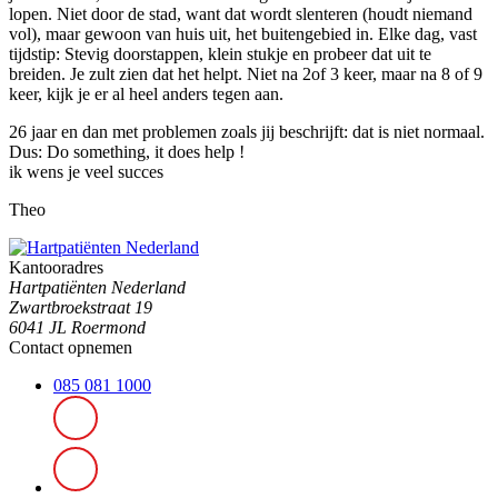
lopen. Niet door de stad, want dat wordt slenteren (houdt niemand
vol), maar gewoon van huis uit, het buitengebied in. Elke dag, vast
tijdstip: Stevig doorstappen, klein stukje en probeer dat uit te
breiden. Je zult zien dat het helpt. Niet na 2of 3 keer, maar na 8 of 9
keer, kijk je er al heel anders tegen aan.
26 jaar en dan met problemen zoals jij beschrijft: dat is niet normaal.
Dus: Do something, it does help !
ik wens je veel succes
Theo
Kantooradres
Hartpatiënten Nederland
Zwartbroekstraat 19
6041 JL Roermond
Contact opnemen
085 081 1000