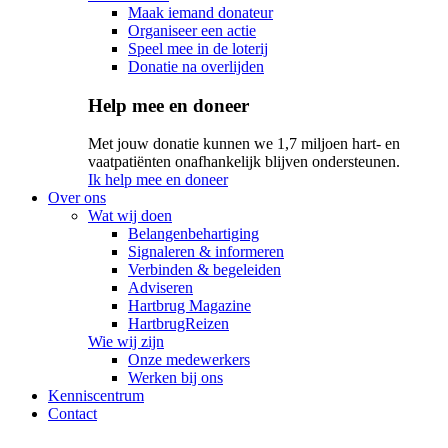
Maak iemand donateur
Organiseer een actie
Speel mee in de loterij
Donatie na overlijden
Help mee en doneer
Met jouw donatie kunnen we 1,7 miljoen hart- en
vaatpatiënten onafhankelijk blijven ondersteunen.
Ik help mee en doneer
Over ons
Wat wij doen
Belangenbehartiging
Signaleren & informeren
Verbinden & begeleiden
Adviseren
Hartbrug Magazine
HartbrugReizen
Wie wij zijn
Onze medewerkers
Werken bij ons
Kenniscentrum
Contact